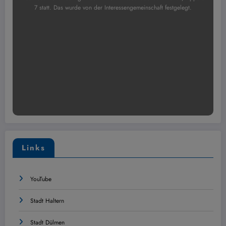
7 statt. Das wurde von der Interessengemeinschaft festgelegt.
Links
YouTube
Stadt Haltern
Stadt Dülmen