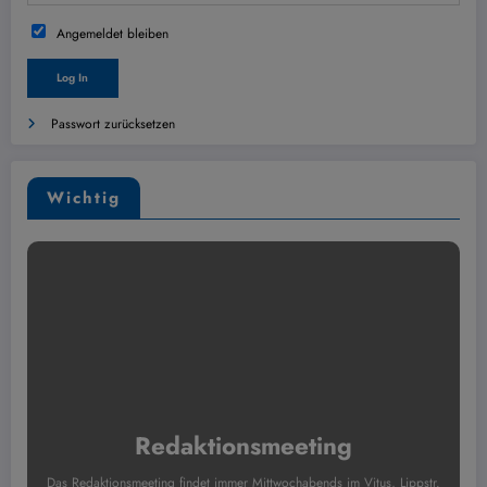
Angemeldet bleiben
Passwort zurücksetzen
Wichtig
Redaktionsmeeting
Das Redaktionsmeeting findet immer Mittwochabends im Vitus, Lippstr.