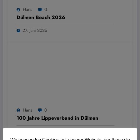
Hans
0
Dülmen Beach 2026
27. Juni 2026
Hans
0
100 Jahre Lippeverband in Dülmen
27. Juni 2026
Wir verwenden Cookies auf unserer Website, um Ihnen die