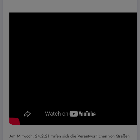
Am Mittwoch, 24.2.21 trafen sich die Verantwortlichen von Straßen