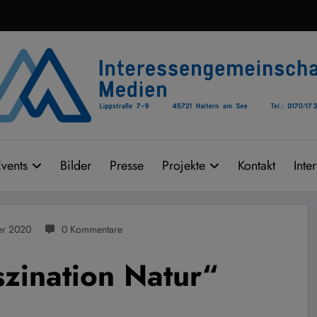
vents
Bilder
Presse
Projekte
Kontakt
Inte
er 2020
0 Kommentare
szination Natur“