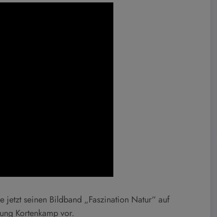
te jetzt seinen Bildband „Faszination Natur“ auf
lung Kortenkamp vor.