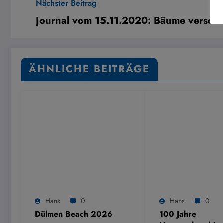
Nächster Beitrag
Journal vom 15.11.2020: Bäume versch
ÄHNLICHE BEITRÄGE
Hans
0
Hans
0
Dülmen Beach 2026
100 Jahre