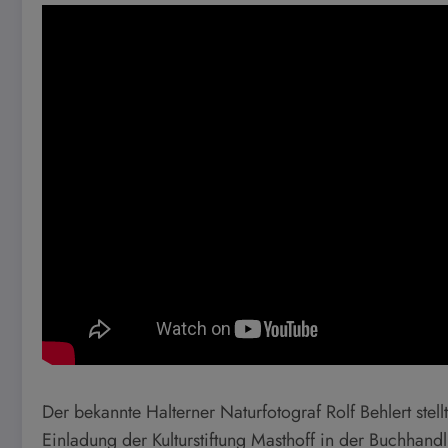
Der bekannte Halterner Naturfotograf Rolf Behlert stell
Einladung der Kulturstiftung Masthoff in der Buchhand