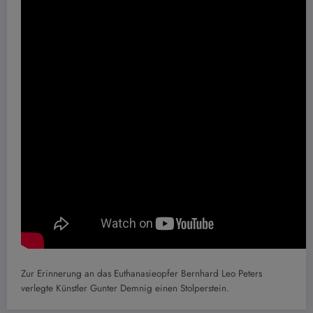
Zur Erinnerung an das Euthanasieopfer Bernhard Leo Peters
verlegte Künstler Gunter Demnig einen Stolperstein.