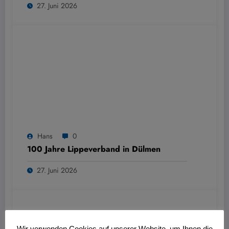
27. Juni 2026
Hans
0
100 Jahre Lippeverband in Dülmen
27. Juni 2026
Wir verwenden Cookies auf unserer Website, um Ihnen die