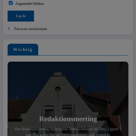
Angemeldet bleiben
Passwort zurücksetzen
Wichtig
Redaktionsmeeting
Das Redaktionsmeeting findet immer Mittwochabends im Vitus, Lippstr. 7
statt. Das wurde von der Interessengemeinschaft festgelegt.