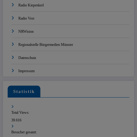
Radio Kiepenkerl
Radio Vest
NRWision
Regionalstelle Bürgermedien Münster
Datenschutz
Impressum
Statistik
Total Views:
39.616
Besucher gesamt: