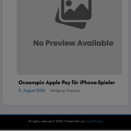
Oceanspin Apple Pay für iPhone-Spieler
5. August 2026
Wolfgang Thiemann
All rights reserved © 2025 | Präsentiert von
SpiceThemes