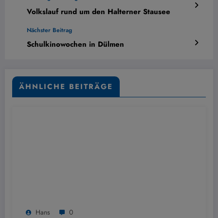
Volkslauf rund um den Halterner Stausee
Nächster Beitrag
Schulkinowochen in Dülmen
ÄHNLICHE BEITRÄGE
Hans
0