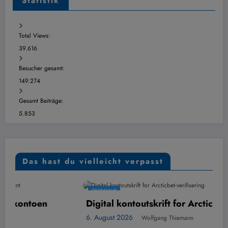
Statistik
Total Views:
39.616
Besucher gesamt:
149.274
Gesamt Beiträge:
5.853
Das hast du vielleicht verpasst
ÜBERSICHT
Digital kontoutskrift for Arcticbet-verifiserin
6. August 2026
Wolfgang Thiemann