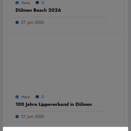
Hans
0
Dülmen Beach 2026
27. Juni 2026
Hans
0
100 Jahre Lippeverband in Dülmen
27. Juni 2026