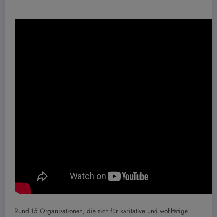
Rund 15 Organisationen, die sich für karitative und wohltätige