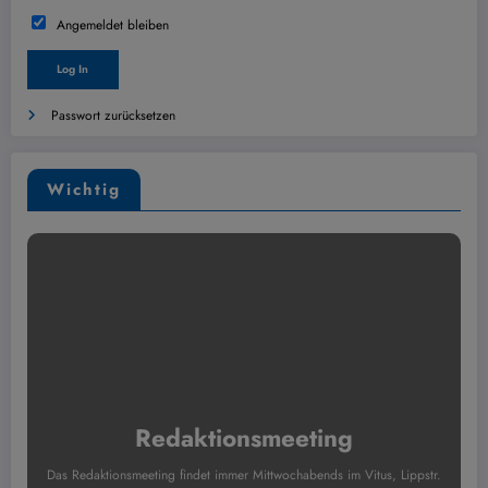
Angemeldet bleiben
Passwort zurücksetzen
Wichtig
Redaktionsmeeting
Das Redaktionsmeeting findet immer Mittwochabends im Vitus, Lippstr.