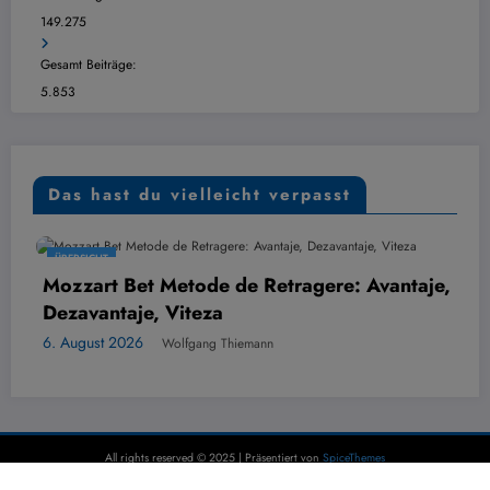
149.275
Gesamt Beiträge:
5.853
Das hast du vielleicht verpasst
ÜBERSICHT
Mozzart Bet Metode de Retragere: Avantaje,
Dezavantaje, Viteza
6. August 2026
Wolfgang Thiemann
All rights reserved © 2025 | Präsentiert von
SpiceThemes