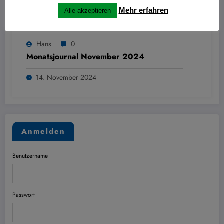
Mehr erfahren
Alle akzeptieren
Hans
0
Monatsjournal November 2024
14. November 2024
Anmelden
Benutzername
Passwort