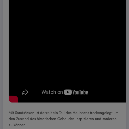
Mit Sandsäcken ist derzeit ein Teil des Heubachs trockengelegt um
den Zustand des historischen Gebäudes inspizieren und sanieren
zu können.