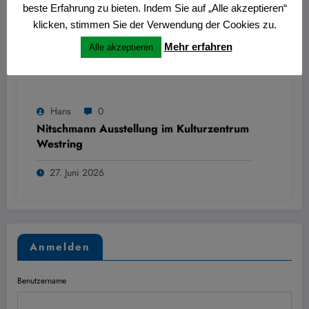
beste Erfahrung zu bieten. Indem Sie auf „Alle akzeptieren“
klicken, stimmen Sie der Verwendung der Cookies zu.
Mehr erfahren
Alle akzeptieren
Hans
0
Nitschmann Ausstellung im Kulturzentrum
Westring
27. Juni 2026
Anmelden
Benutzername