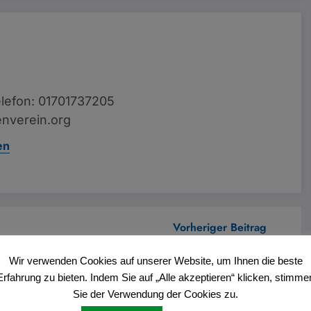
lefon: 01701737205
nverein.org
en
Vorheriger Beitrag
Ausrufen des Gilde Schützenfestes
Wir verwenden Cookies auf unserer Website, um Ihnen die beste
Erfahrung zu bieten. Indem Sie auf „Alle akzeptieren“ klicken, stimme
Sie der Verwendung der Cookies zu.