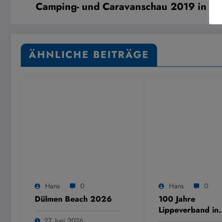
Camping- und Caravanschau 2019 in Ha
ÄHNLICHE BEITRÄGE
Hans
0
Hans
0
Dülmen Beach 2026
100 Jahre
Lippeverband in
Dülmen
27. Juni 2026