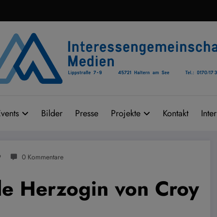
vents
Bilder
Presse
Projekte
Kontakt
Inte
9
0 Kommentare
le Herzogin von Croy