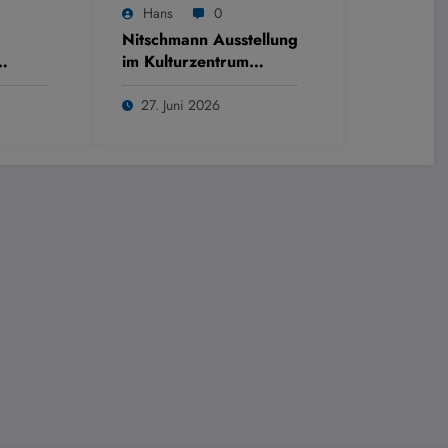
Hans
0
Nitschmann Ausstellung
im Kulturzentrum
Westring
27. Juni 2026