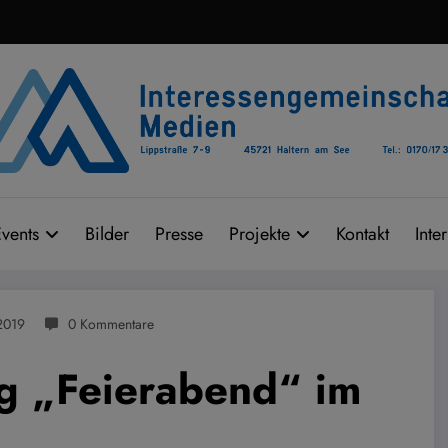
vents
Bilder
Presse
Projekte
Kontakt
Inte
2019
0 Kommentare
g „Feierabend“ im