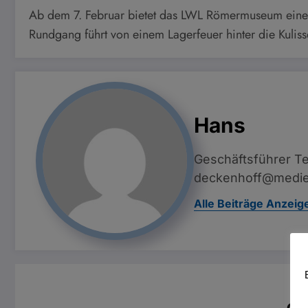
Ab dem 7. Februar bietet das LWL Römermuseum eine
Rundgang führt von einem Lagerfeuer hinter die Kuli
Hans
Geschäftsführer Te
deckenhoff@medie
Alle Beiträge Anzeig