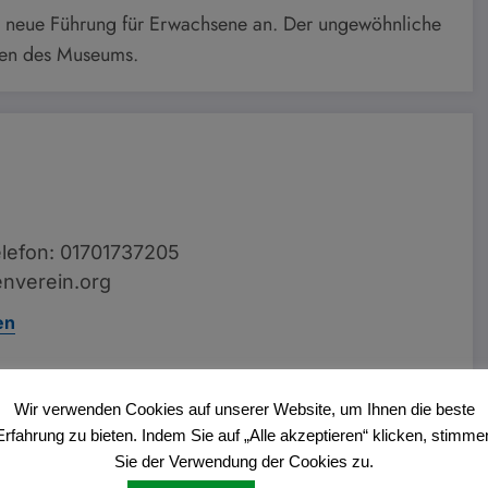
 neue Führung für Erwachsene an. Der ungewöhnliche
ssen des Museums.
lefon: 01701737205
nverein.org
en
Wir verwenden Cookies auf unserer Website, um Ihnen die beste
Erfahrung zu bieten. Indem Sie auf „Alle akzeptieren“ klicken, stimme
Vorheriger Beitrag
Sie der Verwendung der Cookies zu.