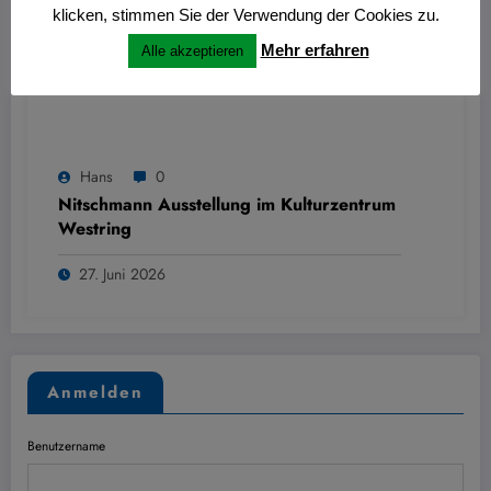
klicken, stimmen Sie der Verwendung der Cookies zu.
Mehr erfahren
Alle akzeptieren
Hans
0
Nitschmann Ausstellung im Kulturzentrum
Westring
27. Juni 2026
Anmelden
Benutzername