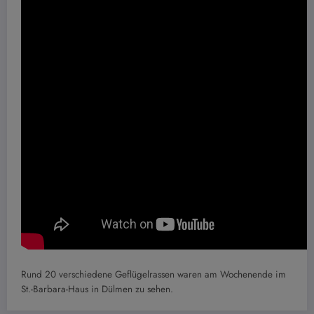
Rund 20 verschiedene Geflügelrassen waren am Wochenende im
St.-Barbara-Haus in Dülmen zu sehen.