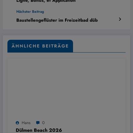
Ligne, Bonus, et Application
Nächster Beitrag
Baustellengeflüster im Freizeitbad düb
ÄHNLICHE BEITRÄGE
Hans
0
Dülmen Beach 2026