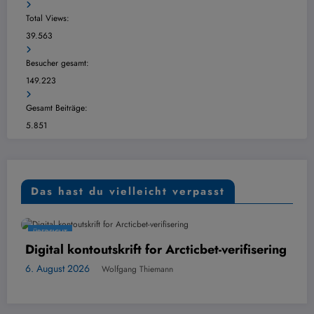
Total Views:
39.563
Besucher gesamt:
149.223
Gesamt Beiträge:
5.851
Das hast du vielleicht verpasst
ÜBERSICHT
outskrift for Arcticbet-verifisering
Scadenza dei
Sprecarli
Wolfgang Thiemann
6. August 2026