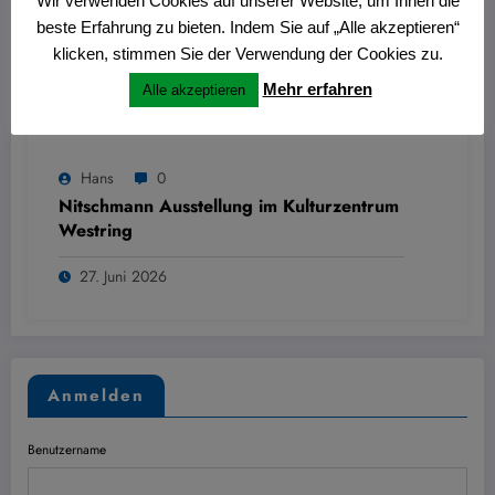
Wir verwenden Cookies auf unserer Website, um Ihnen die
beste Erfahrung zu bieten. Indem Sie auf „Alle akzeptieren“
klicken, stimmen Sie der Verwendung der Cookies zu.
Mehr erfahren
Alle akzeptieren
Hans
0
Nitschmann Ausstellung im Kulturzentrum
Westring
27. Juni 2026
Anmelden
Benutzername