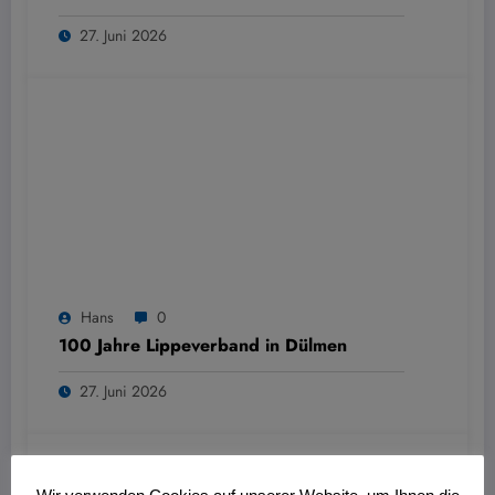
27. Juni 2026
Hans
0
100 Jahre Lippeverband in Dülmen
27. Juni 2026