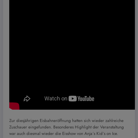
Zur diesjährigen Eisbahneröffnung hatten sich wieder zahlreiche
Zuschauer eingefunden. Besonderes Highlight der Veranstaltung
war auch diesmal wieder die Eisshow von Anja´s Kid´s on Ice.