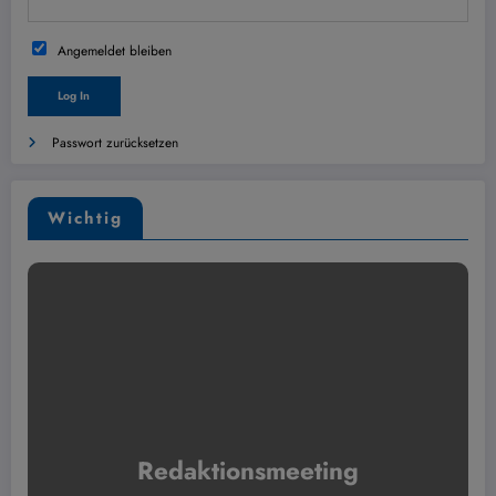
Angemeldet bleiben
Passwort zurücksetzen
Wichtig
Redaktionsmeeting