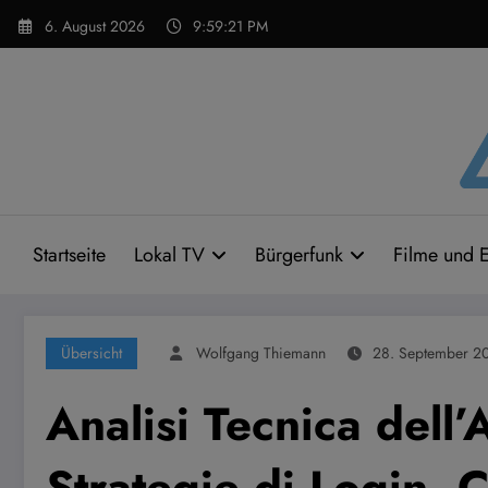
Zum
6. August 2026
9:59:22 PM
Inhalt
springen
Startseite
Lokal TV
Bürgerfunk
Filme und E
Übersicht
Wolfgang Thiemann
28. September 2
Analisi Tecnica dell
Strategie di Login, 