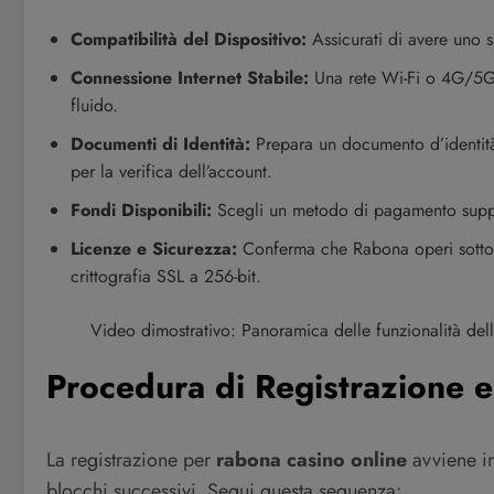
Compatibilità del Dispositivo:
Assicurati di avere uno
Connessione Internet Stabile:
Una rete Wi-Fi o 4G/5G a
fluido.
Documenti di Identità:
Prepara un documento d’identità 
per la verifica dell’account.
Fondi Disponibili:
Scegli un metodo di pagamento supporta
Licenze e Sicurezza:
Conferma che Rabona operi sotto
crittografia SSL a 256-bit.
Video dimostrativo: Panoramica delle funzionalità de
Procedura di Registrazione e
La registrazione per
rabona casino online
avviene in
blocchi successivi. Segui questa sequenza: