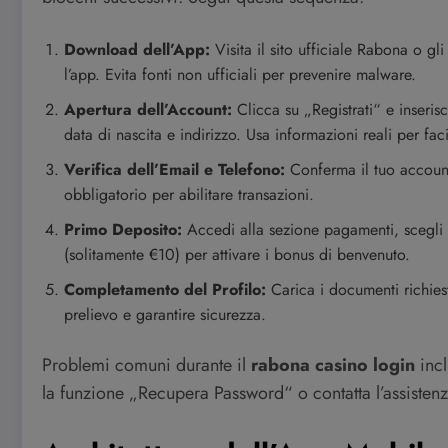
Download dell’App:
Visita il sito ufficiale Rabona o g
l’app. Evita fonti non ufficiali per prevenire malware.
Apertura dell’Account:
Clicca su „Registrati“ e inseris
data di nascita e indirizzo. Usa informazioni reali per facil
Verifica dell’Email e Telefono:
Conferma il tuo account
obbligatorio per abilitare transazioni.
Primo Deposito:
Accedi alla sezione pagamenti, scegli u
(solitamente €10) per attivare i bonus di benvenuto.
Completamento del Profilo:
Carica i documenti richiest
prelievo e garantire sicurezza.
Problemi comuni durante il
rabona casino login
incl
la funzione „Recupera Password“ o contatta l’assistenza