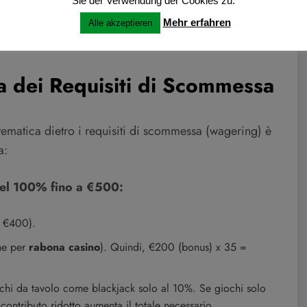
Sie der Verwendung der Cookies zu.
ckground e utilizza la connessione dati invece del Wi-Fi
Mehr erfahren
Alle akzeptieren
a dei Requisiti di Scommessa
matica dietro i requisiti di scommessa (wagering) è
a:
del 100% fino a €500:
: €400).
ne per
rabona casino
). Quindi, €200 (bonus) x 35 =
ochi da tavolo come blackjack solo al 10%. Se giochi solo
contributo ridotto aumenta il totale necessario.