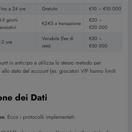
Fino a 24 ore
Gratuito
€10 – €10.000
3-5 giorni
€20 –
€2-€5 a transazione
lavorativi
€20.000
Variabile (fee di
€20 –
1-2 ore
rete)
€50.000
ount in anticipo e utilizza lo stesso metodo per
 allo stato del account (es. giocatori VIP hanno limiti
one dei Dati
ne
. Ecco i protocolli implementati: