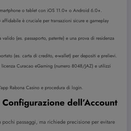
 smartphone o tablet con iOS 11.0+ o Android 6.0+.
ffidabile è cruciale per transazioni sicure e gameplay
valido (es. passaporto, patente) e una prova di residenza
to (es. carta di credito, e-wallet) per depositi e prelievi.
 licenza Curacao eGaming (numero 8048/JAZ) e utilizzi
ll’app Rabona Casino e procedura di login.
 Configurazione dell’Account
 pochi passaggi, ma richiede precisione per evitare