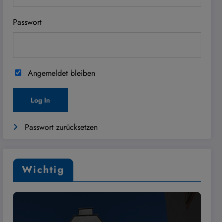
Passwort
Angemeldet bleiben
Passwort zurücksetzen
Wichtig