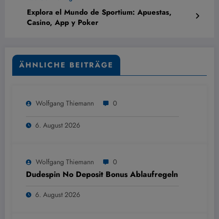
Explora el Mundo de Sportium: Apuestas,
Casino, App y Poker
ÄHNLICHE BEITRÄGE
Wolfgang Thiemann
0
6. August 2026
Wolfgang Thiemann
0
Dudespin No Deposit Bonus Ablaufregeln
6. August 2026