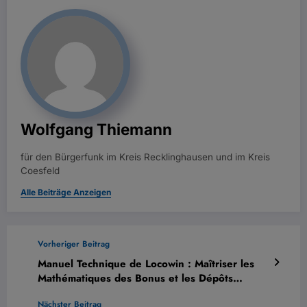
Wolfgang Thiemann
für den Bürgerfunk im Kreis Recklinghausen und im Kreis
Coesfeld
Alle Beiträge Anzeigen
Vorheriger Beitrag
Manuel Technique de Locowin : Maîtriser les
Mathématiques des Bonus et les Dépôts
Sécurisés
Nächster Beitrag