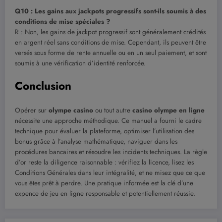
Q10 : Les gains aux jackpots progressifs sont-ils soumis à des
conditions de mise spéciales ?
R : Non, les gains de jackpot progressif sont généralement crédités
en argent réel sans conditions de mise. Cependant, ils peuvent être
versés sous forme de rente annuelle ou en un seul paiement, et sont
soumis à une vérification d’identité renforcée.
Conclusion
Opérer sur
olympe casino
ou tout autre
casino olympe en ligne
nécessite une approche méthodique. Ce manuel a fourni le cadre
technique pour évaluer la plateforme, optimiser l’utilisation des
bonus grâce à l’analyse mathématique, naviguer dans les
procédures bancaires et résoudre les incidents techniques. La règle
d’or reste la diligence raisonnable : vérifiez la licence, lisez les
Conditions Générales dans leur intégralité, et ne misez que ce que
vous êtes prêt à perdre. Une pratique informée est la clé d’une
expence de jeu en ligne responsable et potentiellement réussie.