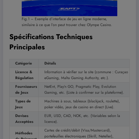
Fig.1 – Exemple d’interface de jeu en ligne moderne,
similaire à ce que l’on peut trouver chez Olympe Casino.
Spécifications Techniques
Principales
Catégorie
Détails
Licence &
Information à vérifier sur le site (commune : Curaçao
Régulation
eGaming, Malta Gaming Authority, etc.).
Fournisseurs
NetEnt, Play’n GO, Pragmatic Play, Evolution
de Jeux
Gaming, etc. (Liste à confirmer sur la plateforme).
Types de
Machines à sous, tableaux (blackjack, roulette),
Jeux
poker vidéo, jeux de casino en direct (Live).
Devises
EUR, USD, CAD, NOK, etc. (Variables selon la
Acceptées
licence).
Cartes de crédit/débit (Visa/Mastercard),
Méthodes
portefeuilles électroniques (Skrill, Neteller),