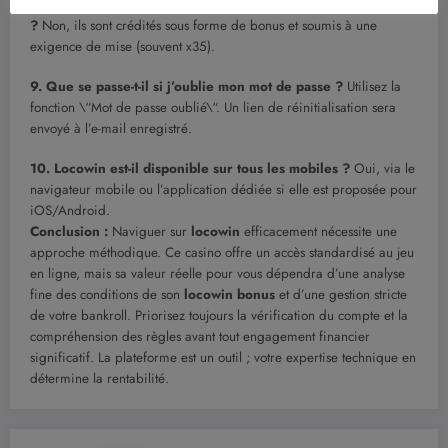
8. Les gains des tours gratuits sont-ils retirables directement
?
Non, ils sont crédités sous forme de bonus et soumis à une
exigence de mise (souvent x35).
9. Que se passe-t-il si j’oublie mon mot de passe ?
Utilisez la
fonction \“Mot de passe oublié\“. Un lien de réinitialisation sera
envoyé à l’e-mail enregistré.
10. Locowin est-il disponible sur tous les mobiles ?
Oui, via le
navigateur mobile ou l’application dédiée si elle est proposée pour
iOS/Android.
Conclusion :
Naviguer sur
locowin
efficacement nécessite une
approche méthodique. Ce casino offre un accès standardisé au jeu
en ligne, mais sa valeur réelle pour vous dépendra d’une analyse
fine des conditions de son
locowin bonus
et d’une gestion stricte
de votre bankroll. Priorisez toujours la vérification du compte et la
compréhension des règles avant tout engagement financier
significatif. La plateforme est un outil ; votre expertise technique en
détermine la rentabilité.