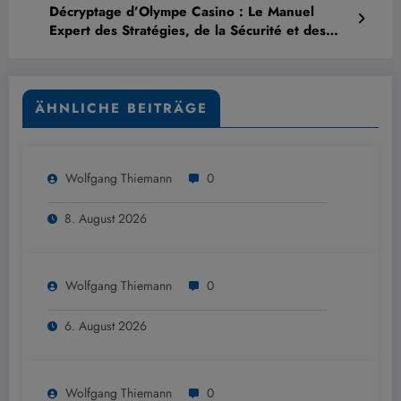
Décryptage d’Olympe Casino : Le Manuel
Expert des Stratégies, de la Sécurité et des
Retraits
ÄHNLICHE BEITRÄGE
Wolfgang Thiemann
0
8. August 2026
Wolfgang Thiemann
0
6. August 2026
Wolfgang Thiemann
0