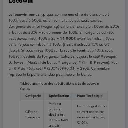
Locowin
Le
locowin bonus
typique, comme une offre de bienvenue à
100% jusqu’à 500€, est un contrat avec des coûts cachés.
L’exigence de mise (wagering) est la clé. Exemple : Dépôt de 200€
+ bonus de 200€ = solde bonus de 400€. Si l’exigence est x35,
vous devez miser 400€ x 35 =
14 000€
avant tout retrait. Seuls
certains jeux contribuent à 100% (slots), d’autres à 10% ou 0%
(table). Si vous misez 100€ sur la roulette (contribue 10%), seuls
10€ sont déduits de l’exigence. Calculez toujours le
coût théorique
du bonus
: (Montant du bonus * Exigence) * (1 – RTP moyen). Pour
un RTP de 96%, coût ≈ (200*35)*(0.04) = 280€. Ce montant
représente la perte attendue pour libérer le bonus.
Tableau analytique des spécifications clés du Locowin
Casino
Catégorie
Spécification
Note Technique
Pack sur
Les tours gratuits ont
plusieurs
Offre de
souvent une valeur
dépôts (ex:
Bienvenue
de mise limitée (ex:
100% + tours
0.10€).
gratuits)