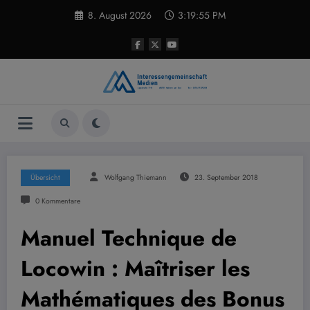
Zum
8. August 2026
3:19:55 PM
Inhalt
springen
Übersicht
Wolfgang Thiemann
23. September 2018
0 Kommentare
Manuel Technique de
Locowin : Maîtriser les
Mathématiques des Bonus