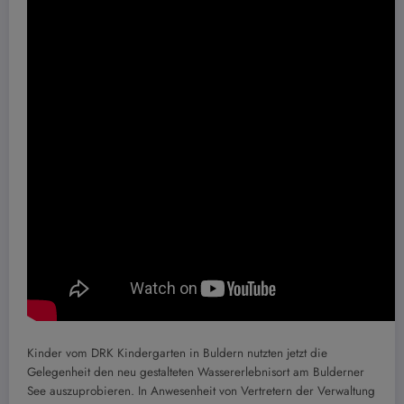
Kinder vom DRK Kindergarten in Buldern nutzten jetzt die
Gelegenheit den neu gestalteten Wassererlebnisort am Bulderner
See auszuprobieren. In Anwesenheit von Vertretern der Verwaltung