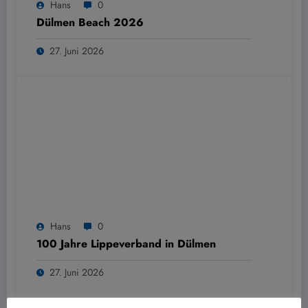
Hans
0
Dülmen Beach 2026
27. Juni 2026
Hans
0
100 Jahre Lippeverband in Dülmen
27. Juni 2026