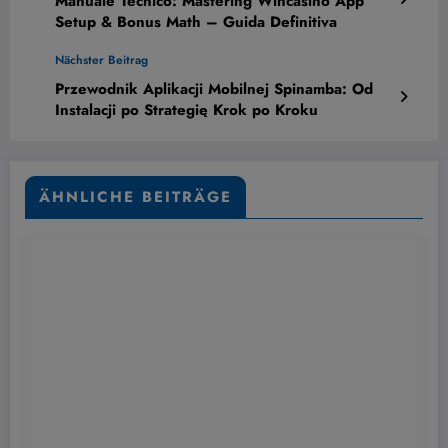
Manuale Tecnico: Mastering Wincasino App
Setup & Bonus Math – Guida Definitiva
Nächster Beitrag
Przewodnik Aplikacji Mobilnej Spinamba: Od
Instalacji po Strategię Krok po Kroku
ÄHNLICHE BEITRÄGE