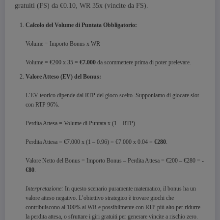
gratuiti (FS) da €0.10, WR 35x (vincite da FS).
Calcolo del Volume di Puntata Obbligatorio:
Volume = Importo Bonus x WR
Volume = €200 x 35 =
€7.000
da scommettere prima di poter prelevare.
Valore Atteso (EV) del Bonus:
L’EV teorico dipende dal RTP del gioco scelto. Supponiamo di giocare slot
con RTP 96%.
Perdita Attesa = Volume di Puntata x (1 – RTP)
Perdita Attesa = €7.000 x (1 – 0.96) = €7.000 x 0.04 =
€280
.
Valore Netto del Bonus = Importo Bonus – Perdita Attesa = €200 – €280 =
-
€80
.
Interpretazione:
In questo scenario puramente matematico, il bonus ha un
valore atteso negativo. L’obiettivo strategico è trovare giochi che
contribuiscono al 100% ai WR e possibilmente con RTP più alto per ridurre
la perdita attesa, o sfruttare i giri gratuiti per generare vincite a rischio zero.