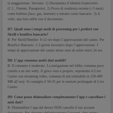
la maggiorenne. Servono: 1) Documento d’identità fronte/retro
(C.I., Patente, Passaporto). 2) Prova di residenza recente (<3 mesi)
come bolletta (luce, gas, internet) o estratto conto bancario. 3) A
volte, una foto selfie con il documento.
D7: Quali sono i tempi medi di processing per i prelievi con
Skrill e bonifico bancario?
R: Per Skrill/Neteller: 0-12 ore dopo l’approvazione del casino. Per
Bonifico Bancario: 1-3 giorni lavorativi dopo l’approvazione. I
tempi di approvazione del casino stesso sono di solito entro 24 ore.
D8: L’app consuma molti dati mobili?
R: Il consumo è moderato. La navigazione nel lobby consuma poco
(simile a un sito web). Il gioco vero e proprio, soprattutto il Live
Casino con streaming video, consuma di più (stimabile in 250-400
MB all’ora). Si consiglia il Wi-Fi per le sessioni prolungate di Live
Casino.
D9: Come posso disinstallare completamente l’app e cancellare i
miei dati?
R: Disinstallare l’app dal device NON cancella il tuo account
finanziario. Per chiudere definitivamente l’account, devi prima