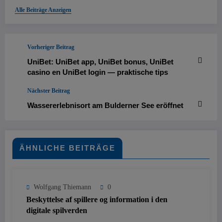
Alle Beiträge Anzeigen
Vorheriger Beitrag
UniBet: UniBet app, UniBet bonus, UniBet
casino en UniBet login — praktische tips
Nächster Beitrag
Wassererlebnisort am Bulderner See eröffnet
ÄHNLICHE BEITRÄGE
Wolfgang Thiemann
0
Beskyttelse af spillere og information i den
digitale spilverden