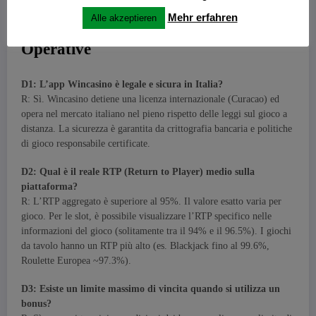
Mehr erfahren
Alle akzeptieren
FAQ Estesa: Domande Tecniche e
Operative
D1: L’app Wincasino è legale e sicura in Italia?
R: Sì. Wincasino detiene una licenza internazionale (Curacao) ed
opera nel mercato italiano nel pieno rispetto delle leggi sul gioco a
distanza. La sicurezza è garantita da crittografia bancaria e politiche
di gioco responsabile certificate.
D2: Qual è il reale RTP (Return to Player) medio sulla
piattaforma?
R: L’RTP aggregato è superiore al 95%. Il valore esatto varia per
gioco. Per le slot, è possibile visualizzare l’RTP specifico nelle
informazioni del gioco (solitamente tra il 94% e il 96.5%). I giochi
da tavolo hanno un RTP più alto (es. Blackjack fino al 99.6%,
Roulette Europea ~97.3%).
D3: Esiste un limite massimo di vincita quando si utilizza un
bonus?