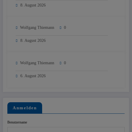
8. August 2026
Wolfgang Thiemann
0
8. August 2026
Wolfgang Thiemann
0
6. August 2026
Anmelden
Benutzername