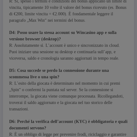
R: Sì, spesso i termini e condizioni dei bonus applicano un limite di
vincita, tipicamente 10 volte il valore del bonus ricevuto (es. Bonus
di €200, limite vincita = €2.000). È fondamentale leggere il
paragrafo „Max Win“ nei termini del bonus.
D4: Posso usare la stessa account su Wincasino app e sulla
versione browser (desktop)?
R: Assolutamente sì. L’account è unico e sincronizzato in cloud.
Puoi iniziare una sessione su desktop e continuarla sull’app, e
viceversa, saldo e cronologia saranno aggiornati in tempo reale.
D5: Cosa succede se perdo la connessione durante una
scommessa live o una spin?
R: L’esito della giocata è determinato nel momento in cui premi
„Spin“ o confermi la puntata sul server. Se la connessione si
interrompe, la giocata viene comunque processata. Ricollegandoti,
troverai il saldo aggiornato e la giocata nel tuo storico delle
transazioni.
D6: Perché la verifica dell’account (KYC) è obbligatoria e quali
documenti servono?
R: È un obbligo di legge per prevenire frodi, riciclaggio e garantire