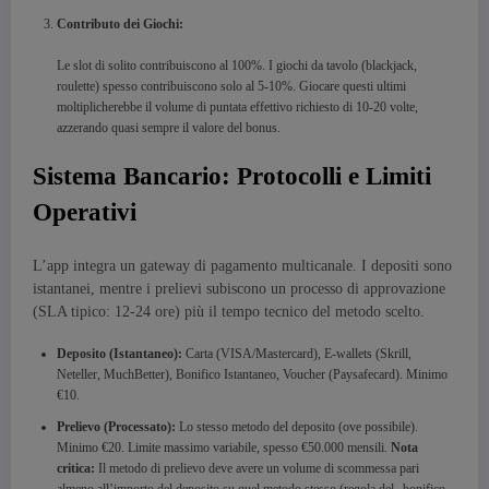
Contributo dei Giochi:
Le slot di solito contribuiscono al 100%. I giochi da tavolo (blackjack,
roulette) spesso contribuiscono solo al 5-10%. Giocare questi ultimi
moltiplicherebbe il volume di puntata effettivo richiesto di 10-20 volte,
azzerando quasi sempre il valore del bonus.
Sistema Bancario: Protocolli e Limiti
Operativi
L’app integra un gateway di pagamento multicanale. I depositi sono
istantanei, mentre i prelievi subiscono un processo di approvazione
(SLA tipico: 12-24 ore) più il tempo tecnico del metodo scelto.
Deposito (Istantaneo):
Carta (VISA/Mastercard), E-wallets (Skrill,
Neteller, MuchBetter), Bonifico Istantaneo, Voucher (Paysafecard). Minimo
€10.
Prelievo (Processato):
Lo stesso metodo del deposito (ove possibile).
Minimo €20. Limite massimo variabile, spesso €50.000 mensili.
Nota
critica:
Il metodo di prelievo deve avere un volume di scommessa pari