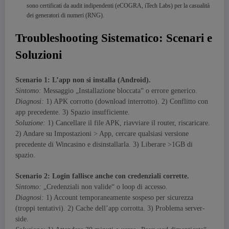
sono certificati da audit indipendenti (eCOGRA, iTech Labs) per la casualità
dei generatori di numeri (RNG).
Troubleshooting Sistematico: Scenari e
Soluzioni
Scenario 1: L’app non si installa (Android).
Sintomo:
Messaggio „Installazione bloccata“ o errore generico.
Diagnosi:
1) APK corrotto (download interrotto). 2) Conflitto con
app precedente. 3) Spazio insufficiente.
Soluzione:
1) Cancellare il file APK, riavviare il router, riscaricare.
2) Andare su Impostazioni > App, cercare qualsiasi versione
precedente di Wincasino e disinstallarla. 3) Liberare >1GB di
spazio.
Scenario 2: Login fallisce anche con credenziali corrette.
Sintomo:
„Credenziali non valide“ o loop di accesso.
Diagnosi:
1) Account temporaneamente sospeso per sicurezza
(troppi tentativi). 2) Cache dell’app corrotta. 3) Problema server-
side.