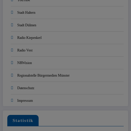
Stadt Haltern
Stadt Dülmen
Radio Kiepenkerl
Radio Vest
NRWision
Regionalstelle Bürgermedien Münster
Datenschutz
Impressum
Statistik