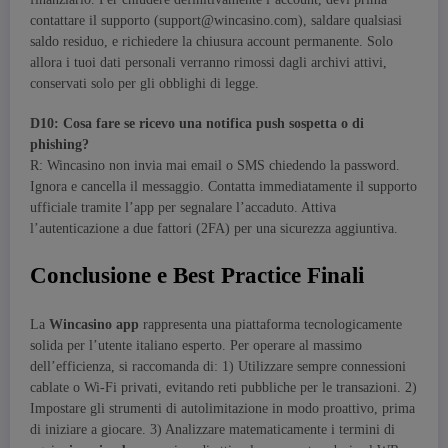
contattare il supporto (support@wincasino.com), saldare qualsiasi
saldo residuo, e richiedere la chiusura account permanente. Solo
allora i tuoi dati personali verranno rimossi dagli archivi attivi,
conservati solo per gli obblighi di legge.
D10: Cosa fare se ricevo una notifica push sospetta o di
phishing?
R: Wincasino non invia mai email o SMS chiedendo la password.
Ignora e cancella il messaggio. Contatta immediatamente il supporto
ufficiale tramite l’app per segnalare l’accaduto. Attiva
l’autenticazione a due fattori (2FA) per una sicurezza aggiuntiva.
Conclusione e Best Practice Finali
La
Wincasino app
rappresenta una piattaforma tecnologicamente
solida per l’utente italiano esperto. Per operare al massimo
dell’efficienza, si raccomanda di: 1) Utilizzare sempre connessioni
cablate o Wi-Fi privati, evitando reti pubbliche per le transazioni. 2)
Impostare gli strumenti di autolimitazione in modo proattivo, prima
di iniziare a giocare. 3) Analizzare matematicamente i termini di