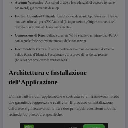
Account Wincasino:
Assicurati di avere le credenziali di accesso (email e
password) già create via desktop.
Fonti di Download Ufficiali:
Identifica canali sicuri: App Store per iPhone,
sito web ufficiale per APK Android (le impostazioni „Origini sconosciute“
devono essere abilitate temporaneamente).
Connessione di Rete:
Utilizza una rete Wi-Fi stabile o un piano dati 4G/5G
con segnale forte per evitare timeout delle transazioni.
Documenti di Verifica:
Avere a portata di mano un documento d’identità
valido (Carta d’Identità, Passaporto) e una prova di residenza recente
(bolletta) per accelerare la verifica KYC.
Architettura e Installazione
dell’Applicazione
L’infrastruttura dell’applicazione è costruita su un framework ibrido
che garantisce leggerezza e reattività. Il processo di installazione
differisce significativamente tra i due principali ecosistemi mobili,
richiedendo procedure specifiche.