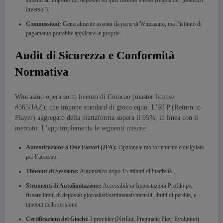
almeno all’importo del deposito su quel metodo stesso (regola del „bonifico
inverso“).
Commissioni:
Generalmente assenti da parte di Wincasino, ma l’istituto di
pagamento potrebbe applicare le proprie.
Audit di Sicurezza e Conformità
Normativa
Wincasino opera sotto licenza di Curacao (master license
#365/JAZ), che impone standard di gioco equo. L’RTP (Return to
Player) aggregato della piattaforma supera il 95%, in linea con il
mercato. L’app implementa le seguenti misure:
Autenticazione a Due Fattori (2FA):
Opzionale ma fortemente consigliata
per l’accesso.
Timeout di Sessione:
Automatico dopo 15 minuti di inattività.
Strumenti di Autolimitazione:
Accessibili in Impostazioni Profilo per
fissare limiti di deposito giornalieri/settimanali/mensili, limiti di perdita, e
timeout della sessione.
Certificazioni dei Giochi:
I provider (NetEnt, Pragmatic Play, Evolution)