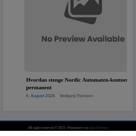
Hvordan stenge Nordic Automaten-kontoen din
permanent
6. August 2026
Wolfgang Thiemann
All rights reserved © 2025 | Präsentiert von
SpiceThemes