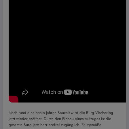
Nach rund eineinhalb Jahren Bauzeit wird die Burg Vischering
jetzt wieder eröffnet. Durch den Einbau eines Aufzuges ist die
gesamte Burg jetzt barrierefrei zugänglich. Zeitgemäße