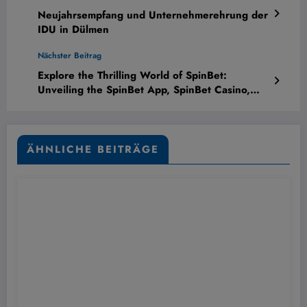
Neujahrsempfang und Unternehmerehrung der
IDU in Dülmen
Nächster Beitrag
Explore the Thrilling World of SpinBet:
Unveiling the SpinBet App, SpinBet Casino,
and Exclusive Promo Codes
ÄHNLICHE BEITRÄGE