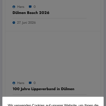
Hans
0
Dülmen Beach 2026
27. Juni 2026
Hans
0
100 Jahre Lippeverband in Dülmen
27. Juni 2026
Wir verwenden Cookies auf unserer Website, um Ihnen die