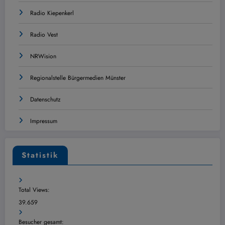
Radio Kiepenkerl
Radio Vest
NRWision
Regionalstelle Bürgermedien Münster
Datenschutz
Impressum
Statistik
Total Views:
39.659
Besucher gesamt: