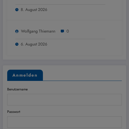
8. August 2026
Wolfgang Thiemann
0
6. August 2026
Anmelden
Benutzername
Passwort