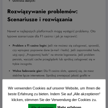
Ochrona danych:
Rozwiązywanie problemów:
Scenariusze i rozwiązania
Nawet w najlepszych platformach mogą wystąpić problemy. Oto
typowe scenariusze dla F1 casino i jak je naprawić:
Problem z f1 casino login:
Jeśli nie możesz się zalogować, sprawdź,
czy wpisujesz poprawne dane (e-mail i hasło). Jeśli zapomniałeś hasła,
użyj opcji „Przypomnij hasło” na stronie logowania. Jeśli problem
persists, wyczyść cache przeglądarki lub spróbuj zalogować się w
trybie incognito.
Wolne ładowanie gier:
Dla f1 casino slots, upewnij się, że masz
stabilne łącze internetowe. Spróbuj zmniejszyć jakość grafiki w
ustawieniach gry lub zamknąć inne zakładki w przeglądarce.
Brak wypłaty:
Jeśli wypłata jest opóźniona, sprawdź, czy konto jest w
Wir verwenden Cookies auf unserer Website, um Ihnen die
pełni zweryfikowane i czy spełniłeś wymagania obrotowe bonusów.
beste Erfahrung zu bieten. Indem Sie auf „Alle akzeptieren“
Skontaktuj się z supportem przez chat na żywo, podając numer
klicken, stimmen Sie der Verwendung der Cookies zu.
transakcji.
Mehr erfahren
Aplikacja mobilna nie działa:
Upewnij się, że masz najnowszą wersję
Alle akzeptieren