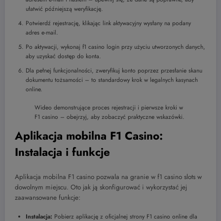
ułatwić późniejszą weryfikację.
Potwierdź rejestrację, klikając link aktywacyjny wysłany na podany
adres e-mail.
Po aktywacji, wykonaj f1 casino login przy użyciu utworzonych danych,
aby uzyskać dostęp do konta.
Dla pełnej funkcjonalności, zweryfikuj konto poprzez przesłanie skanu
dokumentu tożsamości – to standardowy krok w legalnych kasynach
online.
Wideo demonstrujące proces rejestracji i pierwsze kroki w
F1 casino – obejrzyj, aby zobaczyć praktyczne wskazówki.
Aplikacja mobilna F1 Casino:
Instalacja i funkcje
Aplikacja mobilna F1 casino pozwala na granie w f1 casino slots w
dowolnym miejscu. Oto jak ją skonfigurować i wykorzystać jej
zaawansowane funkcje:
Instalacja:
Pobierz aplikację z oficjalnej strony F1 casino online dla