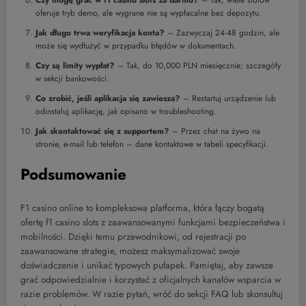
oferuje tryb demo, ale wygrane nie są wypłacalne bez depozytu.
Jak długo trwa weryfikacja konta?
– Zazwyczaj 24-48 godzin, ale
może się wydłużyć w przypadku błędów w dokumentach.
Czy są limity wypłat?
– Tak, do 10,000 PLN miesięcznie; szczegóły
w sekcji bankowości.
Co zrobić, jeśli aplikacja się zawiesza?
– Restartuj urządzenie lub
odinstaluj aplikację, jak opisano w troubleshooting.
Jak skontaktować się z supportem?
– Przez chat na żywo na
stronie, e-mail lub telefon – dane kontaktowe w tabeli specyfikacji.
Podsumowanie
F1 casino online to kompleksowa platforma, która łączy bogatą
ofertę f1 casino slots z zaawansowanymi funkcjami bezpieczeństwa i
mobilności. Dzięki temu przewodnikowi, od rejestracji po
zaawansowane strategie, możesz maksymalizować swoje
doświadczenie i unikać typowych pułapek. Pamiętaj, aby zawsze
grać odpowiedzialnie i korzystać z oficjalnych kanałów wsparcia w
razie problemów. W razie pytań, wróć do sekcji FAQ lub skonsultuj