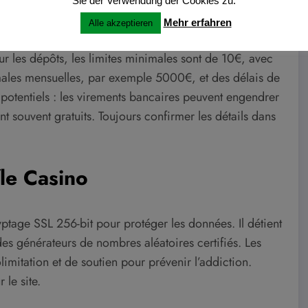
Sie der Verwendung der Cookies zu.
s de Retrait
Mehr erfahren
Alle akzeptieren
 les dépôts, les limites minimales sont de 10€, avec
ximales mensuelles, par exemple 5000€, et des délais de
s potentiels : les virements bancaires peuvent engendrer
nt souvent gratuits. Toujours confirmer les détails dans
fle Casino
cryptage SSL 256-bit pour protéger les données. Il détient
des générateurs de nombres aléatoires certifiés. Les
limitation et de soutien pour prévenir l’addiction.
 le site.