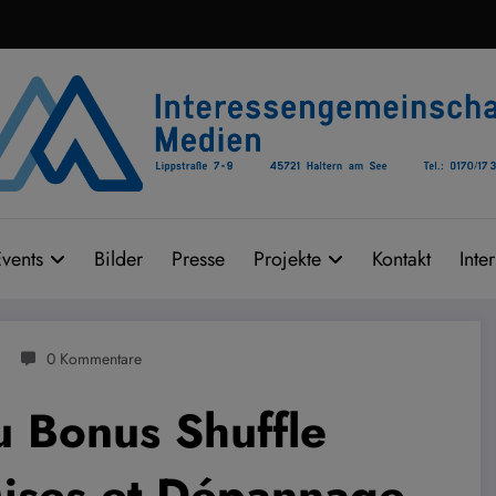
vents
Bilder
Presse
Projekte
Kontakt
Inte
0 Kommentare
 Bonus Shuffle
Mises et Dépannage