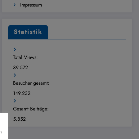
Impressum
Statistik
Total Views:
39.572
Besucher gesamt:
149.232
Gesamt Beiträge:
5.852
n