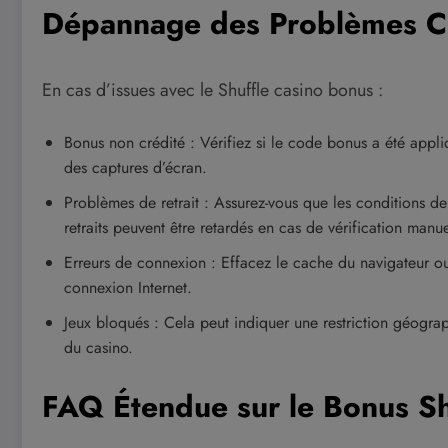
Dépannage des Problèmes C
En cas d’issues avec le Shuffle casino bonus :
Bonus non crédité : Vérifiez si le code bonus a été appl
des captures d’écran.
Problèmes de retrait : Assurez-vous que les conditions de
retraits peuvent être retardés en cas de vérification manue
Erreurs de connexion : Effacez le cache du navigateur ou r
connexion Internet.
Jeux bloqués : Cela peut indiquer une restriction géograp
du casino.
FAQ Étendue sur le Bonus Sh