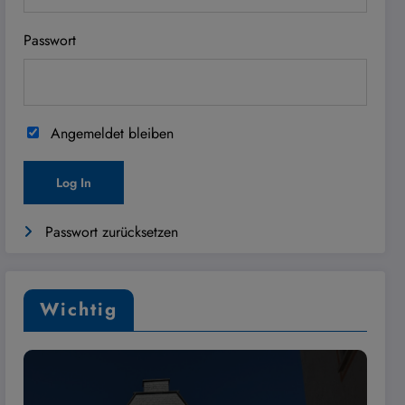
Passwort
Angemeldet bleiben
Passwort zurücksetzen
Wichtig