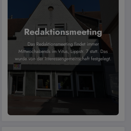
Redaktionsmeeting
Das Redaktionsmeeting findet immer
Mittwochabends im Vitus, Lippstr. 7 statt. Das
wurde von der Interessengemeinschaft festgelegt.