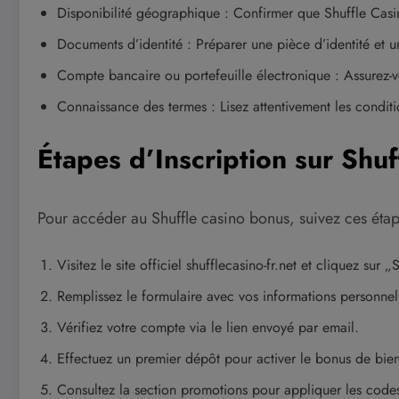
Disponibilité géographique : Confirmer que Shuffle Casi
Documents d’identité : Préparer une pièce d’identité et un 
Compte bancaire ou portefeuille électronique : Assurez-
Connaissance des termes : Lisez attentivement les conditi
Étapes d’Inscription sur Shuf
Pour accéder au Shuffle casino bonus, suivez ces étap
Visitez le site officiel shufflecasino-fr.net et cliquez sur „S
Remplissez le formulaire avec vos informations personnell
Vérifiez votre compte via le lien envoyé par email.
Effectuez un premier dépôt pour activer le bonus de bie
Consultez la section promotions pour appliquer les codes