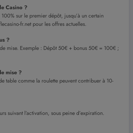
le Casino ?
100% sur le premier dépôt, jusqu’à un certain
casino-fr.net pour les offres actuelles.
us ?
aux de mise. Exemple : Dépôt 50€ + bonus 50€ = 100€ ;
de mise ?
 de table comme la roulette peuvent contribuer à 10-
rs suivant l’activation, sous peine d’expiration.