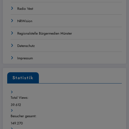
Radio Vest
NRWision
Regionalstelle Bürgermedien Münster
Datenschutz
Impressum
Statistik
Total Views:
39.612
Besucher gesamt:
149.270