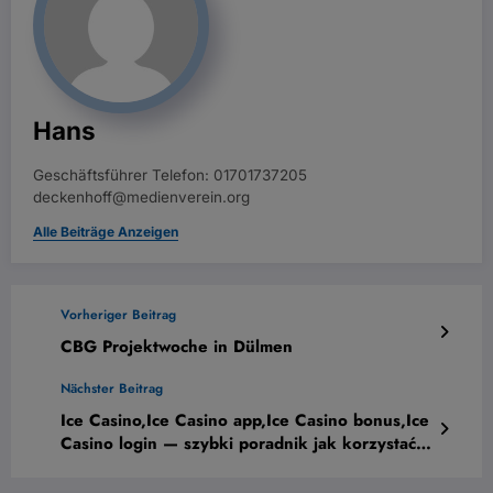
Hans
Geschäftsführer Telefon: 01701737205
deckenhoff@medienverein.org
Alle Beiträge Anzeigen
Vorheriger Beitrag
CBG Projektwoche in Dülmen
Nächster Beitrag
Ice Casino,Ice Casino app,Ice Casino bonus,Ice
Casino login — szybki poradnik jak korzystać i
zabezpieczyć konto