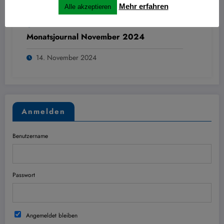
Mehr erfahren
Alle akzeptieren
Hans
0
Monatsjournal November 2024
14. November 2024
Anmelden
Benutzername
Passwort
Angemeldet bleiben