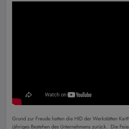
Grund zur Freude hatten die HID der Werkstätten Karth
jähriges Bestehen des Unternehmens zurück. Die Feier 