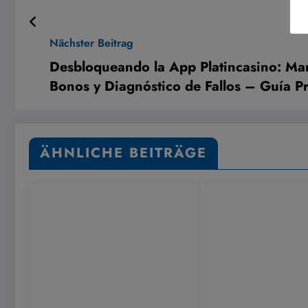
Nächster Beitrag
Desbloqueando la App Platincasino: Ma
Bonos y Diagnóstico de Fallos – Guía Pr
ÄHNLICHE BEITRÄGE