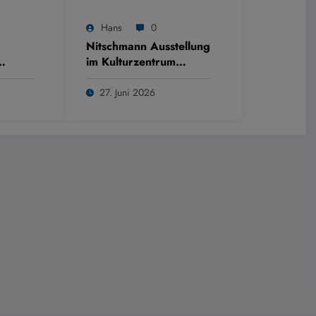
Hans
0
Nitschmann Ausstellung
im Kulturzentrum
Westring
27. Juni 2026