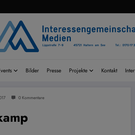
vents
Bilder
Presse
Projekte
Kontakt
Inte
017
0 Kommentare
ekamp