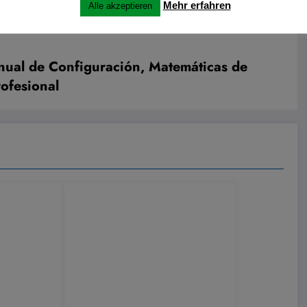
Mehr erfahren
Alle akzeptieren
nual de Configuración, Matemáticas de
ofesional