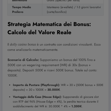
Benvenuto
Gratis (specifici per Italia)
Tempo Medio
Istanteano (e-wallets) / 1-3 giorni lavorativi
Prelievo
(carte/bonifico)
Strategia Matematica dei Bonus:
Calcolo del Valore Reale
Il
è un contratto con condizioni vincolanti. Ecco
dolly casino bonus
come analizzarlo matematicamente.
Scenario di Calcolo:
Supponiamo un bonus del 100% fino a
500€ con un wagering requirement (WR) di 30x (bonus +
deposito). Depositi 500€ e ricevi 500€ bonus. Totale sul conto:
1000€.
Importo da Puntare (Playthrough):
WR = 30 x (500€ bonus + 500€
deposito) = 30 x 1000€ =
30.000€
.
Vantaggio della Casa (House Edge):
Supponendo di giocare slot
con RTP del 96% (House Edge = 4%), la perdita teorica durante il
soddisfacimento del WR è: 30.000€ * 4% =
1.200€
.