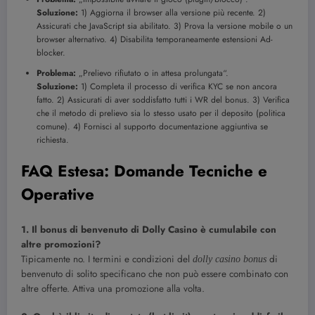
Soluzione:
1) Aggiorna il browser alla versione più recente. 2)
Assicurati che JavaScript sia abilitato. 3) Prova la versione mobile o un
browser alternativo. 4) Disabilita temporaneamente estensioni Ad-
blocker.
Problema:
„Prelievo rifiutato o in attesa prolungata“.
Soluzione:
1) Completa il processo di verifica KYC se non ancora
fatto. 2) Assicurati di aver soddisfatto tutti i WR del bonus. 3) Verifica
che il metodo di prelievo sia lo stesso usato per il deposito (politica
comune). 4) Fornisci al supporto documentazione aggiuntiva se
richiesta.
FAQ Estesa: Domande Tecniche e
Operative
1. Il bonus di benvenuto di Dolly Casino è cumulabile con
altre promozioni?
Tipicamente no. I termini e condizioni del
di
dolly casino bonus
benvenuto di solito specificano che non può essere combinato con
altre offerte. Attiva una promozione alla volta.