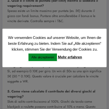
2. Qual è il limite di puntata (bet limit) mentre si soddisfa il
wagering requirement?
Spesso esiste un limite massimo per puntata (es. 5€) durante il
gioco con fondi bonus. Puntare oltre annullerebbe il bonus e le
vincite derivate. Controlla sempre i T&C.
3. Cosa succede al saldo se si richiede un prelievo prima di
completare il WR?
Wir verwenden Cookies auf unserer Website, um Ihnen die
Nella maggior parte dei casi, si perdono il bonus e le eventuali
beste Erfahrung zu bieten. Indem Sie auf „Alle akzeptieren“
vincite generate dai fondi bonus. Il saldo residuo del deposito
klicken, stimmen Sie der Verwendung der Cookies zu.
originario potrebbe essere ritirato, ma la regola precisa è definita
dai termini.
Mehr erfahren
Alle akzeptieren
4. I giri gratuiti (Free Spins) hanno un valore per giro fisso?
Sì, ad esempio 0.10€ per giro. Un win di 50x su una spin significa
5€ (50 * 0.10€). Questo valore è cruciale per calcolare le vincite
soggette a WR.
5. Come viene calcolato il contributo dei diversi giochi al
wagering?
Slots di solito contribuiscono al 100%. Giochi da tavolo come
blackjack o roulette possono contribuire al 10% o meno. Questo