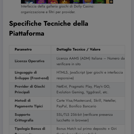
Interfaccia della galleria giochi di Dolly Casino:
organizzazione e filtri per provider.
Specifiche Tecniche della
Piattaforma
Parametro
Dettaglio Tecnico / Valore
Licenza AAMS (ADM) Italiana – Numero da
Licenza Operativa
verificare in sito
Linguaggio di
HTML5, JavaScript (per giochi e interfaccia
Sviluppo (Front-end)
responsive)
Provider di Giochi
NetEnt, Pragmatic Play, Play’n GO,
Principali
Evolution Gaming, Yggdrasil, etc.
Metodi di
Carte Visa/Mastercard, Skrill, Neteller,
Pagamento Tipici
PayPal, Bonifico Bancario
Supporto
SSL/TLS 256-bit (verificare presenza
Crittografia
lucchetto in browser)
Tipologia Bonus di
Bonus Match sul primo deposito + Giri