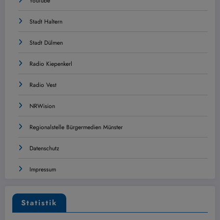
YouTube
Stadt Haltern
Stadt Dülmen
Radio Kiepenkerl
Radio Vest
NRWision
Regionalstelle Bürgermedien Münster
Datenschutz
Impressum
Statistik