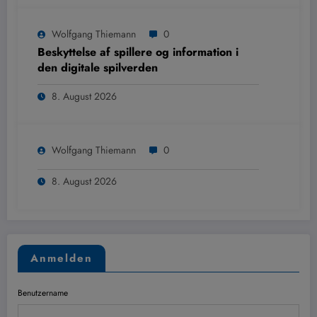
Wolfgang Thiemann
0
Beskyttelse af spillere og information i
den digitale spilverden
8. August 2026
Wolfgang Thiemann
0
8. August 2026
Anmelden
Benutzername