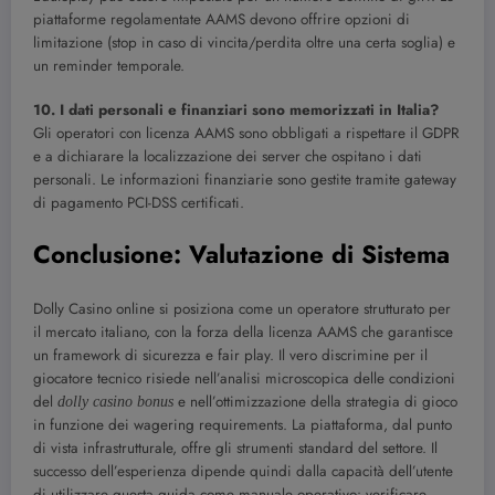
piattaforme regolamentate AAMS devono offrire opzioni di
limitazione (stop in caso di vincita/perdita oltre una certa soglia) e
un reminder temporale.
10. I dati personali e finanziari sono memorizzati in Italia?
Gli operatori con licenza AAMS sono obbligati a rispettare il GDPR
e a dichiarare la localizzazione dei server che ospitano i dati
personali. Le informazioni finanziarie sono gestite tramite gateway
di pagamento PCI-DSS certificati.
Conclusione: Valutazione di Sistema
Dolly Casino online si posiziona come un operatore strutturato per
il mercato italiano, con la forza della licenza AAMS che garantisce
un framework di sicurezza e fair play. Il vero discrimine per il
giocatore tecnico risiede nell’analisi microscopica delle condizioni
del
e nell’ottimizzazione della strategia di gioco
dolly casino bonus
in funzione dei wagering requirements. La piattaforma, dal punto
di vista infrastrutturale, offre gli strumenti standard del settore. Il
successo dell’esperienza dipende quindi dalla capacità dell’utente
di utilizzare questa guida come manuale operativo: verificare,