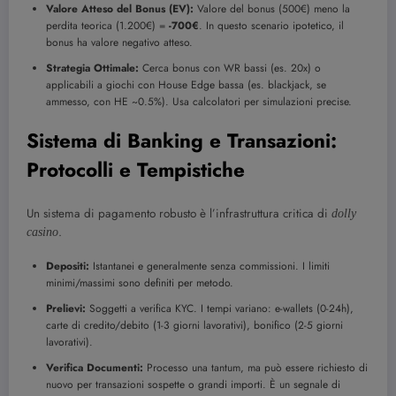
Valore Atteso del Bonus (EV):
Valore del bonus (500€) meno la
perdita teorica (1.200€) =
-700€
. In questo scenario ipotetico, il
bonus ha valore negativo atteso.
Strategia Ottimale:
Cerca bonus con WR bassi (es. 20x) o
applicabili a giochi con House Edge bassa (es. blackjack, se
ammesso, con HE ~0.5%). Usa calcolatori per simulazioni precise.
Sistema di Banking e Transazioni:
Protocolli e Tempistiche
Un sistema di pagamento robusto è l’infrastruttura critica di
dolly
.
casino
Depositi:
Istantanei e generalmente senza commissioni. I limiti
minimi/massimi sono definiti per metodo.
Prelievi:
Soggetti a verifica KYC. I tempi variano: e-wallets (0-24h),
carte di credito/debito (1-3 giorni lavorativi), bonifico (2-5 giorni
lavorativi).
Verifica Documenti:
Processo una tantum, ma può essere richiesto di
nuovo per transazioni sospette o grandi importi. È un segnale di