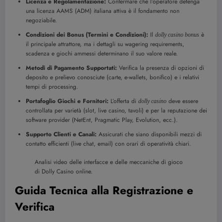
Licenza e Regolamentazione:
Confermare che l’operatore detenga
una licenza AAMS (ADM) italiana attiva è il fondamento non
negoziabile.
Condizioni dei Bonus (Termini e Condizioni):
Il
è
dolly casino bonus
il principale attrattore, ma i dettagli su wagering requirements,
scadenza e giochi ammessi determinano il suo valore reale.
Metodi di Pagamento Supportati:
Verifica la presenza di opzioni di
deposito e prelievo conosciute (carte, e-wallets, bonifico) e i relativi
tempi di processing.
Portafoglio Giochi e Fornitori:
L’offerta di
deve essere
dolly casino
controllata per varietà (slot, live casino, tavoli) e per la reputazione dei
software provider (NetEnt, Pragmatic Play, Evolution, ecc.).
Supporto Clienti e Canali:
Assicurati che siano disponibili mezzi di
contatto efficienti (live chat, email) con orari di operatività chiari.
Analisi video delle interfacce e delle meccaniche di gioco
di Dolly Casino online.
Guida Tecnica alla Registrazione e
Verifica