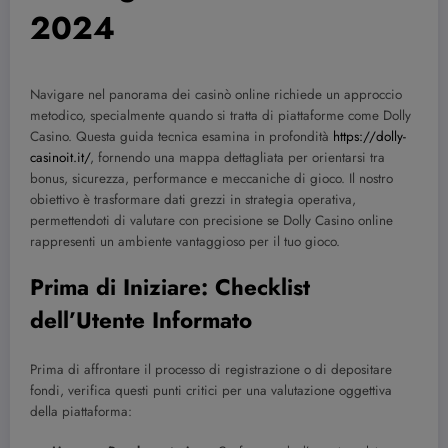
2024
Navigare nel panorama dei casinò online richiede un approccio
metodico, specialmente quando si tratta di piattaforme come Dolly
Casino. Questa guida tecnica esamina in profondità
https://dolly-
casinoit.it/
, fornendo una mappa dettagliata per orientarsi tra
bonus, sicurezza, performance e meccaniche di gioco. Il nostro
obiettivo è trasformare dati grezzi in strategia operativa,
permettendoti di valutare con precisione se Dolly Casino online
rappresenti un ambiente vantaggioso per il tuo gioco.
Prima di Iniziare: Checklist
dell’Utente Informato
Prima di affrontare il processo di registrazione o di depositare
fondi, verifica questi punti critici per una valutazione oggettiva
della piattaforma: