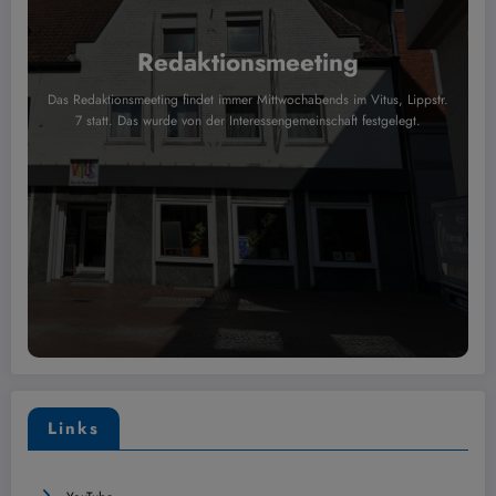
Redaktionsmeeting
Das Redaktionsmeeting findet immer Mittwochabends im Vitus, Lippstr.
7 statt. Das wurde von der Interessengemeinschaft festgelegt.
Links