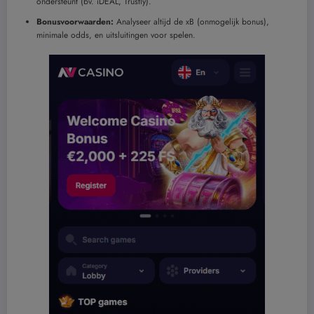
ondersteunt (bv. iDEAL, Trustly).
Bonusvoorwaarden:
Analyseer altijd de xB (onmogelijk bonus),
minimale odds, en uitsluitingen voor spelen.