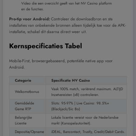
Video die een overzicht geeft van het NV Casino platform
en de functies.
Pro-tip voor Android:
Controleer de downloadbron en sta
installaties van onbekende bronnen alleen tijdelijk toe voor de APK-
installatie, schakel dit daarna direct weer uit.
Kernspecificaties Tabel
Mobile-First, browsergebaseerd, potentiële native app voor
Android.
Categorie
Specificatie NV Casino
Vaak 100% match, variërend maximum. ALTIJD
Welkomstbonus
Inzetvereisten (xB) controleren.
Gemiddelde
Slots: 95-97% | Live Casino: 98.5%+
Game RTP
(Blackjack/Sic Bo)
Belangrijke
Lokale licentie vereist voor de Nederlandse
Licentie
markt (Kansspelautoriteit).
Depositie/Opname
iDEAL, Bancontact, Trustly, Credit/Debit Cards.