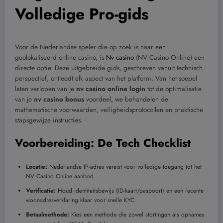
Volledige Pro-gids
Voor de Nederlandse speler die op zoek is naar een
geolokaliseerd online casino, is
Nv casino
(NV Casino Online) een
directe optie. Deze uitgebreide gids, geschreven vanuit technisch
perspectief, ontleedt elk aspect van het platform. Van het soepel
laten verlopen van je
nv casino online login
tot de optimalisatie
van je
nv casino bonus
voordeel, we behandelen de
mathematische voorwaarden, veiligheidsprotocollen en praktische
stapsgewijze instructies.
Voorbereiding: De Tech Checklist
Locatie:
Nederlandse IP-adres vereist voor volledige toegang tot het
NV Casino Online aanbod.
Verificatie:
Houd identiteitsbewijs (ID-kaart/paspoort) en een recente
woonadresverklaring klaar voor snelle KYC.
Betaalmethode:
Kies een methode die zowel stortingen als opnames