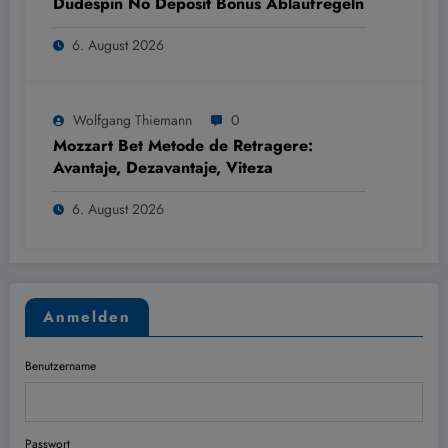
Dudespin No Deposit Bonus Ablaufregeln
6. August 2026
Wolfgang Thiemann
0
Mozzart Bet Metode de Retragere:
Avantaje, Dezavantaje, Viteza
6. August 2026
Anmelden
Benutzername
Passwort