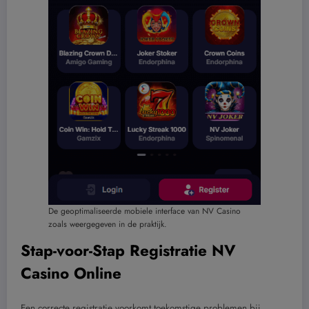
De geoptimaliseerde mobiele interface van NV Casino
zoals weergegeven in de praktijk.
Stap-voor-Stap Registratie NV
Casino Online
Een correcte registratie voorkomt toekomstige problemen bij