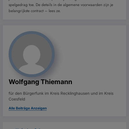
spelgedrag toe. De details in de algemene voorwaarden zijn je
belangrijkste contract – lees ze.
Wolfgang Thiemann
für den Bürgerfunk im Kreis Recklinghausen und im Kreis
Coesfeld
Alle Beiträge Anzeigen