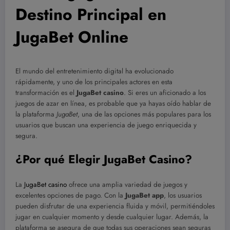
Destino Principal en
JugaBet Online
El mundo del entretenimiento digital ha evolucionado
rápidamente, y uno de los principales actores en esta
transformación es el
JugaBet casino
. Si eres un aficionado a los
juegos de azar en línea, es probable que ya hayas oído hablar de
la plataforma
JugaBet
, una de las opciones más populares para los
usuarios que buscan una experiencia de juego enriquecida y
segura.
¿Por qué Elegir JugaBet Casino?
La
JugaBet casino
ofrece una amplia variedad de juegos y
excelentes opciones de pago. Con la
JugaBet app
, los usuarios
pueden disfrutar de una experiencia fluida y móvil, permitiéndoles
jugar en cualquier momento y desde cualquier lugar. Además, la
plataforma se asegura de que todas sus operaciones sean seguras