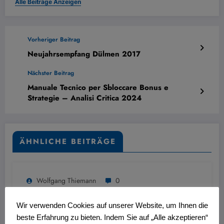
Alle Beiträge Anzeigen
Vorheriger Beitrag
Neujahrsempfang Dülmen 2017
Nächster Beitrag
Manuale Tecnico per Sbloccare Bonus e
Strategie – Analisi Critica 2024
ÄHNLICHE BEITRÄGE
Wolfgang Thiemann
0
Beskyttelse af spillere og information i
den digitale spilverden
Wir verwenden Cookies auf unserer Website, um Ihnen die
beste Erfahrung zu bieten. Indem Sie auf „Alle akzeptieren“