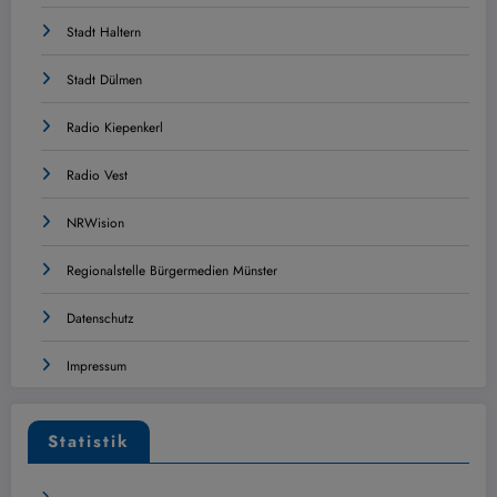
Stadt Haltern
Stadt Dülmen
Radio Kiepenkerl
Radio Vest
NRWision
Regionalstelle Bürgermedien Münster
Datenschutz
Impressum
Statistik