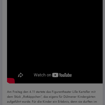
Am Freitag den 4.11 startete das Figurentheater Lille Kartofler mit
dem Stück „Rotkäppchen“, das eigens für Dülmener Kindergärten
aufgeführt wurde. Für die Kinder ein Erlebnis, denn sie durften im