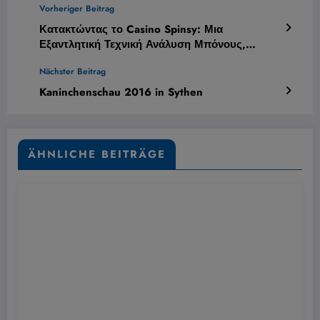
Vorheriger Beitrag
Κατακτώντας το Casino Spinsy: Μια
Εξαντλητική Τεχνική Ανάλυση Μπόνους,
Ασφαλειών και Εφαρμογής
Nächster Beitrag
Kaninchenschau 2016 in Sythen
ÄHNLICHE BEITRÄGE