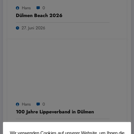
Hans
0
Dülmen Beach 2026
27. Juni 2026
Hans
0
100 Jahre Lippeverband in Dülmen
27. Juni 2026
Wir verwenden Cookies auf unserer Website, um Ihnen die