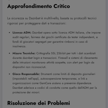
Approfondimento Critico
La sicurezza su Daznbet è multilivello, basata su protocolli tecnici
rigorosi per proteggere dati e transazioni:
Licenza ADM:
Daznbet opera sotto licenza ADM italiana, che impone
audit regolari, fairness dei giochi certificata da tester indipendenti, e
fondi di giocatori segregati per garantire rimborsi in caso di
insolvenza.
Misure Tecniche:
Crittografia SSL 256-bit per tutti i dati scambiati
durante daznbet login e transazioni. Firewall e sistemi di rilevamento
delle intrusioni monitorano attività sospette, con alert per login da
dispositivi non riconosciuti.
Gioco Responsabile:
Strumenti come limiti di deposito giornalieri
(impostabili nell’app), autosospensione temporanea, e link a
organizzazioni come GamCare aiutano a prevenire dipendenze.
Daznbet aderisce a codici di condotta come quello dell’ADM per la
protezione dei minori.
Risoluzione dei Problemi