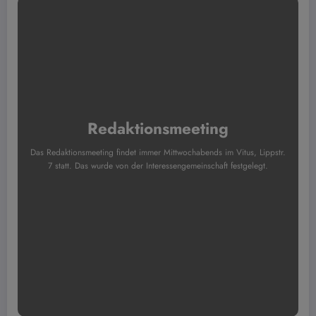
Redaktionsmeeting
Das Redaktionsmeeting findet immer Mittwochabends im Vitus, Lippstr.
7 statt. Das wurde von der Interessengemeinschaft festgelegt.