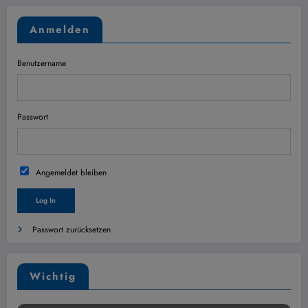
Anmelden
Benutzername
Passwort
Angemeldet bleiben
Passwort zurücksetzen
Wichtig