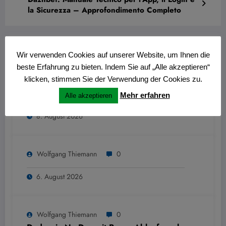
la Sicurezza – Approfondimento Completo
ÄHNLICHE BEITRÄGE
Wir verwenden Cookies auf unserer Website, um Ihnen die
beste Erfahrung zu bieten. Indem Sie auf „Alle akzeptieren“
klicken, stimmen Sie der Verwendung der Cookies zu.
Wolfgang Thiemann
0
Mehr erfahren
Alle akzeptieren
8. August 2026
Wolfgang Thiemann
0
6. August 2026
Wolfgang Thiemann
0