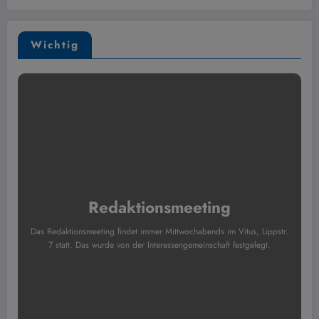
Wichtig
Redaktionsmeeting
Das Redaktionsmeeting findet immer Mittwochabends im Vitus, Lippstr.
7 statt. Das wurde von der Interessengemeinschaft festgelegt.