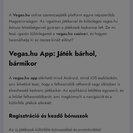
A
Vegas.hu
online szerencsejáték platform egyre népszerűbb
Magyarországon. Az izgalmas játékaival és különleges
vegas.hu
bónusz
lehetőségeivel gyorsan a játékosok kedvence lett. De mi
teszi igazán különlegessé a
vegas.hu casino
-t, és hogyan
használhatja ki az összes kínált előnyt?
Vegas.hu App: Játék bárhol,
bármikor
A
vegas.hu app
elérhető mind Android, mind iOS eszközökön,
ami lehetővé teszi, hogy a felhasználók otthonról vagy útközben is
élvezhessék kedvenc játékaikat. Az applikáció letöltése egyszerű, és
a felület felhasználóbarát, ami megkönnyíti a navigációt és a
különféle játékok elérését.
Regisztráció és kezdő bónuszok
Az új játékosok különféle bónuszokkal és promóciókkal