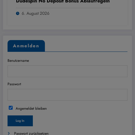
Dudespin No Deposit Bonus Ablaufregeln
6. August 2026
Anmelden
Benutzername
Passwort
Angemeldet bleiben
Passwort zurücksetzen