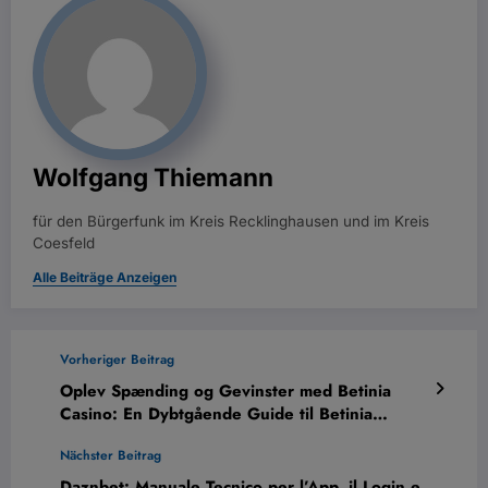
Wolfgang Thiemann
für den Bürgerfunk im Kreis Recklinghausen und im Kreis
Coesfeld
Alle Beiträge Anzeigen
Vorheriger Beitrag
Oplev Spænding og Gevinster med Betinia
Casino: En Dybtgående Guide til Betinia
Betting og Bonusser
Nächster Beitrag
Daznbet: Manuale Tecnico per l’App, il Login e