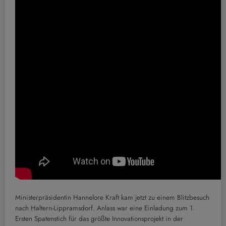
Ministerpräsidentin Hannelore Kraft kam jetzt zu einem Blitzbesuch
nach Haltern-Lippramsdorf. Anlass war eine Einladung zum 1.
Ersten Spatenstich für das größte Innovationsprojekt in der