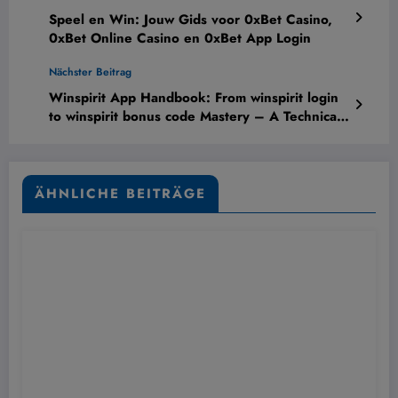
Speel en Win: Jouw Gids voor 0xBet Casino,
0xBet Online Casino en 0xBet App Login
Nächster Beitrag
Winspirit App Handbook: From winspirit login
to winspirit bonus code Mastery – A Technical
Deep Dive
ÄHNLICHE BEITRÄGE