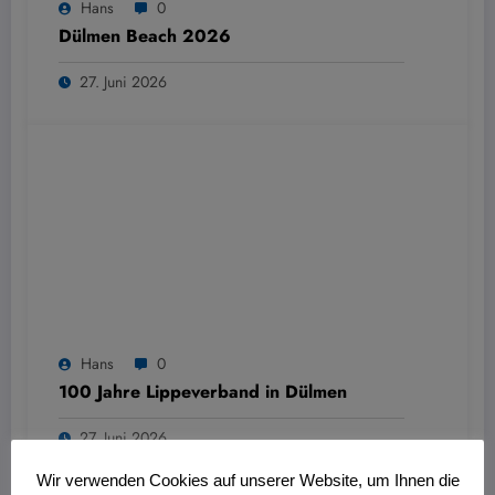
Hans
0
Dülmen Beach 2026
27. Juni 2026
Hans
0
100 Jahre Lippeverband in Dülmen
27. Juni 2026
Wir verwenden Cookies auf unserer Website, um Ihnen die