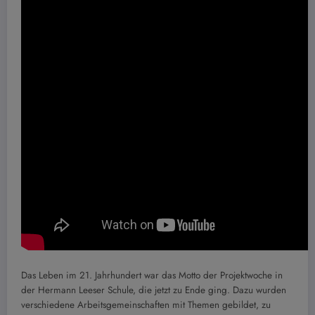
Das Leben im 21. Jahrhundert war das Motto der Projektwoche in
der Hermann Leeser Schule, die jetzt zu Ende ging. Dazu wurden
verschiedene Arbeitsgemeinschaften mit Themen gebildet, zu