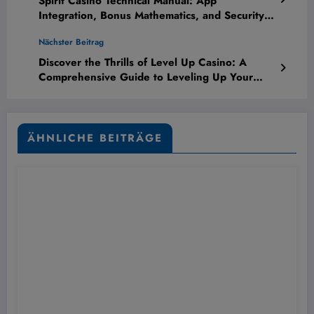
Spirit Casino Technical Manual: App
Integration, Bonus Mathematics, and Security
Protocols – Exhaustive Analysis
Nächster Beitrag
Discover the Thrills of Level Up Casino: A
Comprehensive Guide to Leveling Up Your
Gaming Experience
ÄHNLICHE BEITRÄGE