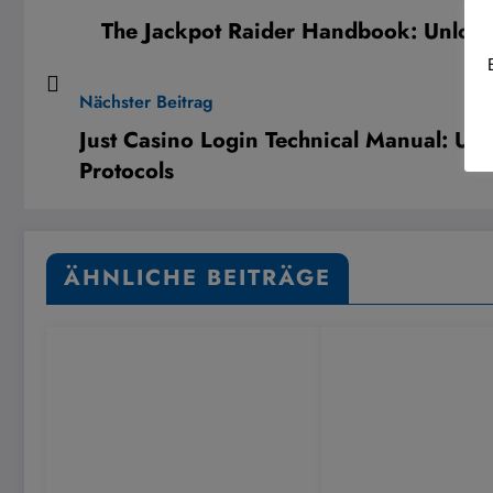
The Jackpot Raider Handbook: Unlock
Nächster Beitrag
Just Casino Login Technical Manual: Un
Protocols
ÄHNLICHE BEITRÄGE