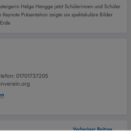
gsteigerin Helga Hengge jetzt Schülerinnen und Schüler
n Keynote Präsentation zeigte sie spektakuläre Bilder
 Erde
lefon: 01701737205
nverein.org
en
Vorheriger Beitrag