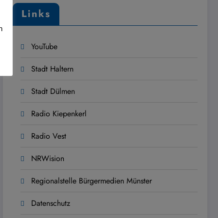
Links
n
YouTube
Stadt Haltern
Stadt Dülmen
Radio Kiepenkerl
Radio Vest
NRWision
Regionalstelle Bürgermedien Münster
Datenschutz