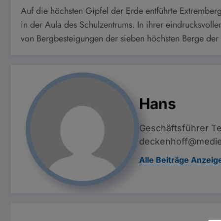
Auf die höchsten Gipfel der Erde entführte Extrember
in der Aula des Schulzentrums. In ihrer eindrucksvolle
von Bergbesteigungen der sieben höchsten Berge der
Hans
Geschäftsführer Te
deckenhoff@medie
Alle Beiträge Anzeig