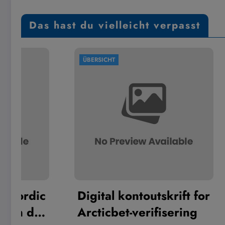
Das hast du vielleicht verpasst
ÜBERSICHT
ÜBERSICH
Digital kontoutskrift for
Scade
Arcticbet-verifisering
Free 