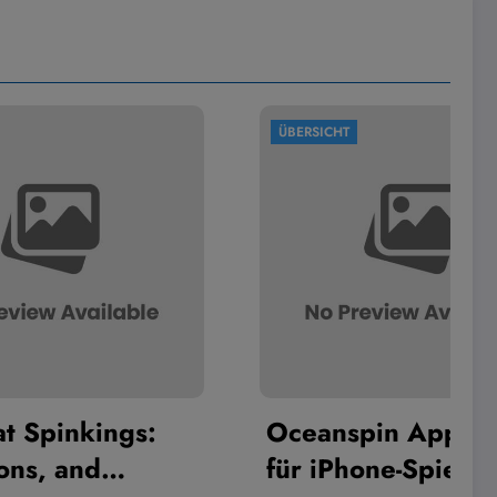
ÜBERSICHT
ngs:
Oceanspin Apple Pay
für iPhone-Spieler