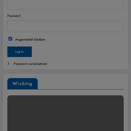
Passwort
Angemeldet bleiben
Passwort zurücksetzen
Wichtig