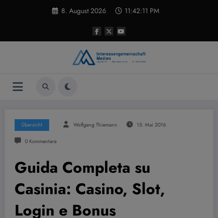
Zum
8. August 2026
11:42:11 PM
Inhalt
springen
Übersicht
Wolfgang Thiemann
15. Mai 2016
0 Kommentare
Guida Completa su
Casinia: Casino, Slot,
Login e Bonus