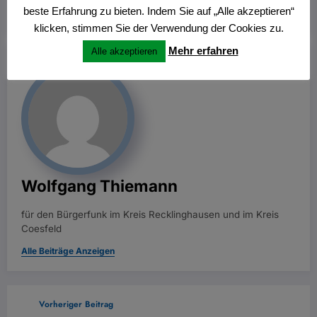
beste Erfahrung zu bieten. Indem Sie auf „Alle akzeptieren“
en verantwoorde manier gebruiken.
klicken, stimmen Sie der Verwendung der Cookies zu.
Mehr erfahren
Alle akzeptieren
Wolfgang Thiemann
für den Bürgerfunk im Kreis Recklinghausen und im Kreis
Coesfeld
Alle Beiträge Anzeigen
Vorheriger Beitrag