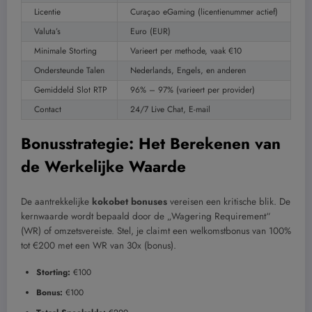
Licentie
Curaçao eGaming (licentienummer actief)
Valuta’s
Euro (EUR)
Minimale Storting
Varieert per methode, vaak €10
Ondersteunde Talen
Nederlands, Engels, en anderen
Gemiddeld Slot RTP
96% – 97% (varieert per provider)
Contact
24/7 Live Chat, E-mail
Bonusstrategie: Het Berekenen van
de Werkelijke Waarde
De aantrekkelijke
kokobet bonuses
vereisen een kritische blik. De
kernwaarde wordt bepaald door de „Wagering Requirement“
(WR) of omzetsvereiste. Stel, je claimt een welkomstbonus van 100%
tot €200 met een WR van 30x (bonus).
Storting:
€100
Bonus:
€100