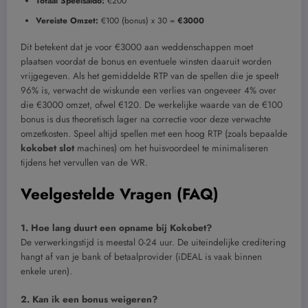
Totaal Speelsaldo:
€200
Vereiste Omzet:
€100 (bonus) x 30 =
€3000
Dit betekent dat je voor €3000 aan weddenschappen moet
plaatsen voordat de bonus en eventuele winsten daaruit worden
vrijgegeven. Als het gemiddelde RTP van de spellen die je speelt
96% is, verwacht de wiskunde een verlies van ongeveer 4% over
die €3000 omzet, ofwel €120. De werkelijke waarde van de €100
bonus is dus theoretisch lager na correctie voor deze verwachte
omzetkosten. Speel altijd spellen met een hoog RTP (zoals bepaalde
kokobet slot
machines) om het huisvoordeel te minimaliseren
tijdens het vervullen van de WR.
Veelgestelde Vragen (FAQ)
1. Hoe lang duurt een opname bij Kokobet?
De verwerkingstijd is meestal 0-24 uur. De uiteindelijke creditering
hangt af van je bank of betaalprovider (iDEAL is vaak binnen
enkele uren).
2. Kan ik een bonus weigeren?