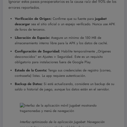
Ignorar estos pasos preoperatorios es la causa raíz del 90% de los
errores reportados.
Verificación de Origen:
Confirme que su fuente para
jugabet
descargar
sea el sitio oficial o un espejo verificado. Nunca use APK
de foros de terceros.
Liberación de Espacio:
Asegure un mínimo de 150 MB de
almacenamiento interno libre para la APK y los datos de caché.
Configuración de Seguridad:
Habilite temporalmente „Orígenes
desconocidos“ en Ajustes > Seguridad. Este es un requisito
obligatorio para instalaciones fuera de Google Play.
Estado de la Cuenta:
Tenga sus credenciales de registro (correo,
contraseña) listas. La app requiere autenticación.
Backup de Datos:
Si está actualizando, considere un backup de su
saldo o historial de juego, aunque los datos están en el servidor.
Interfaz optimizada de la aplicación Jugabet: Navegación