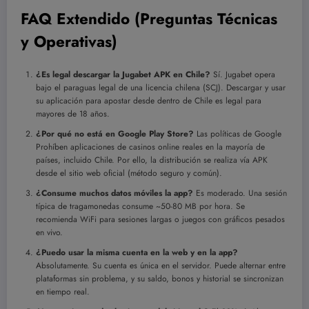
FAQ Extendido (Preguntas Técnicas
y Operativas)
¿Es legal descargar la Jugabet APK en Chile?
Sí. Jugabet opera
bajo el paraguas legal de una licencia chilena (SCJ). Descargar y usar
su aplicación para apostar desde dentro de Chile es legal para
mayores de 18 años.
¿Por qué no está en Google Play Store?
Las políticas de Google
Prohíben aplicaciones de casinos online reales en la mayoría de
países, incluido Chile. Por ello, la distribución se realiza vía APK
desde el sitio web oficial (método seguro y común).
¿Consume muchos datos móviles la app?
Es moderado. Una sesión
típica de tragamonedas consume ~50-80 MB por hora. Se
recomienda WiFi para sesiones largas o juegos con gráficos pesados
en vivo.
¿Puedo usar la misma cuenta en la web y en la app?
Absolutamente. Su cuenta es única en el servidor. Puede alternar entre
plataformas sin problema, y su saldo, bonos y historial se sincronizan
en tiempo real.