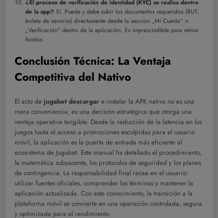
¿El proceso de verificación de identidad (KYC) se realiza dentro
de la app?
Sí. Puede y debe subir los documentos requeridos (RUT,
boleta de servicio) directamente desde la sección „Mi Cuenta“ >
„Verificación“ dentro de la aplicación. Es imprescindible para retirar
fondos.
Conclusión Técnica: La Ventaja
Competitiva del Nativo
El acto de
jugabet descargar
e instalar la APK nativa no es una
mera conveniencia; es una decisión estratégica que otorga una
ventaja operativa tangible. Desde la reducción de la latencia en los
juegos hasta el acceso a promociones esculpidas para el usuario
móvil, la aplicación es la puerta de entrada más eficiente al
ecosistema de Jugabet. Este manual ha detallado el procedimiento,
la matemática subyacente, los protocolos de seguridad y los planes
de contingencia. La responsabilidad final recae en el usuario:
utilizar fuentes oficiales, comprender los términos y mantener la
aplicación actualizada. Con este conocimiento, la transición a la
plataforma móvil se convierte en una operación controlada, segura
y optimizada para el rendimiento.