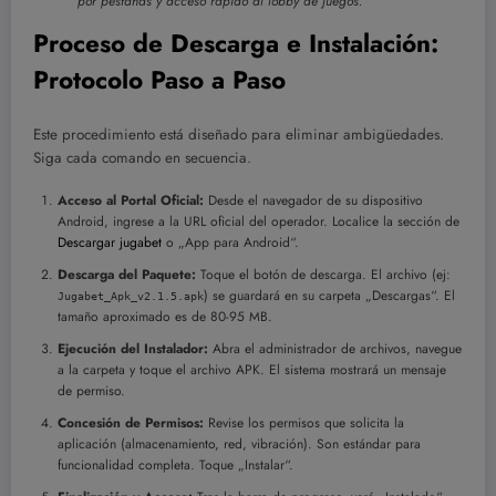
por pestañas y acceso rápido al lobby de juegos.
Proceso de Descarga e Instalación:
Protocolo Paso a Paso
Este procedimiento está diseñado para eliminar ambigüedades.
Siga cada comando en secuencia.
Acceso al Portal Oficial:
Desde el navegador de su dispositivo
Android, ingrese a la URL oficial del operador. Localice la sección de
Descargar jugabet
o „App para Android“.
Descarga del Paquete:
Toque el botón de descarga. El archivo (ej:
) se guardará en su carpeta „Descargas“. El
Jugabet_Apk_v2.1.5.apk
tamaño aproximado es de 80-95 MB.
Ejecución del Instalador:
Abra el administrador de archivos, navegue
a la carpeta y toque el archivo APK. El sistema mostrará un mensaje
de permiso.
Concesión de Permisos:
Revise los permisos que solicita la
aplicación (almacenamiento, red, vibración). Son estándar para
funcionalidad completa. Toque „Instalar“.