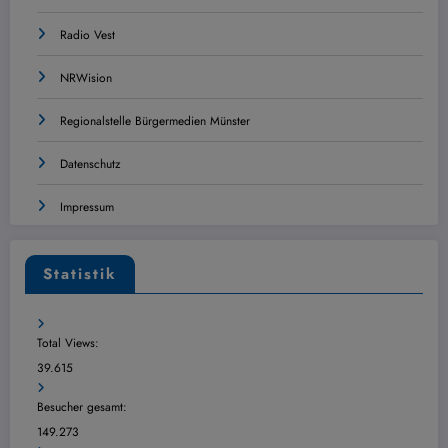
Radio Vest
NRWision
Regionalstelle Bürgermedien Münster
Datenschutz
Impressum
Statistik
Total Views:
39.615
Besucher gesamt:
149.273