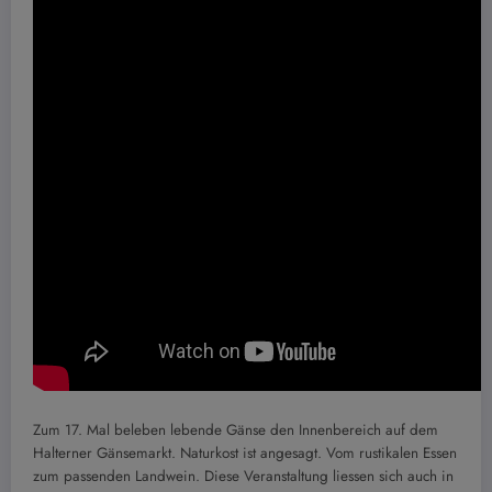
Zum 17. Mal beleben lebende Gänse den Innenbereich auf dem
Halterner Gänsemarkt. Naturkost ist angesagt. Vom rustikalen Essen
zum passenden Landwein. Diese Veranstaltung liessen sich auch in