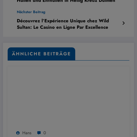
Hüllen und Enthüllen in Heilig Kreuz Dülmen
Nächster Beitrag
Découvrez l’Expérience Unique chez Wild
Sultan: Le Casino en Ligne Par Excellence
ÄHNLICHE BEITRÄGE
Hans
0