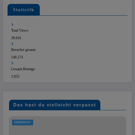
Statistik
Total Views:
39.616
Besucher gesamt:
149.274
Gesamt Beiträge:
5.853
Das hast du vielleicht verpasst
ÜBERSICHT