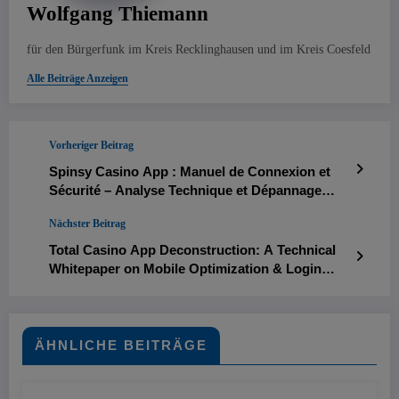
Wolfgang Thiemann
für den Bürgerfunk im Kreis Recklinghausen und im Kreis Coesfeld
Alle Beiträge Anzeigen
Vorheriger Beitrag
Spinsy Casino App : Manuel de Connexion et
Sécurité – Analyse Technique et Dépannage
Étape par Étape
Nächster Beitrag
Total Casino App Deconstruction: A Technical
Whitepaper on Mobile Optimization & Login
Architecture
ÄHNLICHE BEITRÄGE