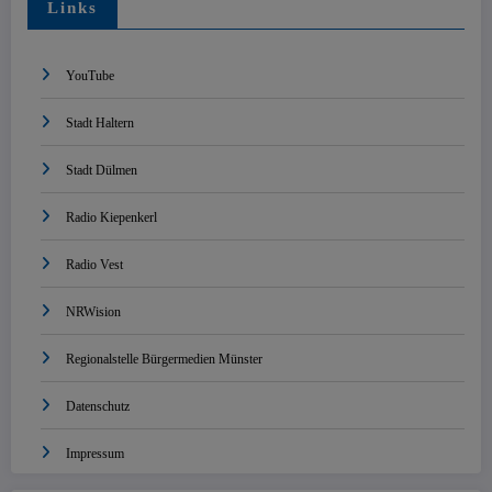
Links
YouTube
Stadt Haltern
Stadt Dülmen
Radio Kiepenkerl
Radio Vest
NRWision
Regionalstelle Bürgermedien Münster
Datenschutz
Impressum