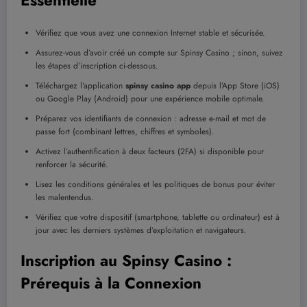
Vérifiez que vous avez une connexion Internet stable et sécurisée.
Assurez-vous d’avoir créé un compte sur Spinsy Casino ; sinon, suivez
les étapes d’inscription ci-dessous.
Téléchargez l’application
spinsy casino app
depuis l’App Store (iOS)
ou Google Play (Android) pour une expérience mobile optimale.
Préparez vos identifiants de connexion : adresse e-mail et mot de
passe fort (combinant lettres, chiffres et symboles).
Activez l’authentification à deux facteurs (2FA) si disponible pour
renforcer la sécurité.
Lisez les conditions générales et les politiques de bonus pour éviter
les malentendus.
Vérifiez que votre dispositif (smartphone, tablette ou ordinateur) est à
jour avec les derniers systèmes d’exploitation et navigateurs.
Inscription au Spinsy Casino :
Prérequis à la Connexion