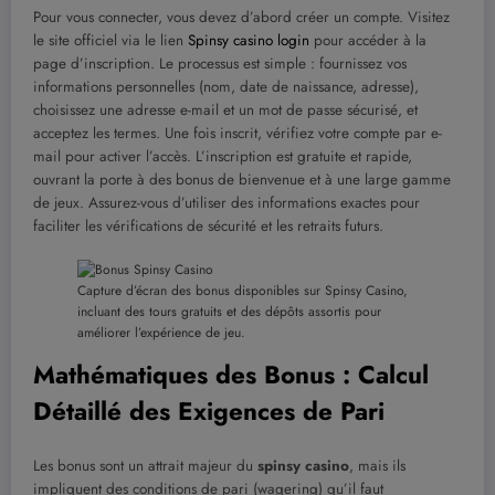
Pour vous connecter, vous devez d’abord créer un compte. Visitez
le site officiel via le lien
Spinsy casino login
pour accéder à la
page d’inscription. Le processus est simple : fournissez vos
informations personnelles (nom, date de naissance, adresse),
choisissez une adresse e-mail et un mot de passe sécurisé, et
acceptez les termes. Une fois inscrit, vérifiez votre compte par e-
mail pour activer l’accès. L’inscription est gratuite et rapide,
ouvrant la porte à des bonus de bienvenue et à une large gamme
de jeux. Assurez-vous d’utiliser des informations exactes pour
faciliter les vérifications de sécurité et les retraits futurs.
Capture d’écran des bonus disponibles sur Spinsy Casino,
incluant des tours gratuits et des dépôts assortis pour
améliorer l’expérience de jeu.
Mathématiques des Bonus : Calcul
Détaillé des Exigences de Pari
Les bonus sont un attrait majeur du
spinsy casino
, mais ils
impliquent des conditions de pari (wagering) qu’il faut