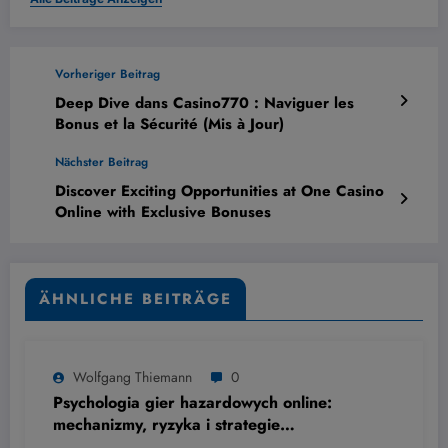
Vorheriger Beitrag
Deep Dive dans Casino770 : Naviguer les
Bonus et la Sécurité (Mis à Jour)
Nächster Beitrag
Discover Exciting Opportunities at One Casino
Online with Exclusive Bonuses
ÄHNLICHE BEITRÄGE
Wolfgang Thiemann
0
Psychologia gier hazardowych online:
mechanizmy, ryzyka i strategie
ograniczania szkód