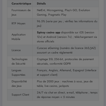
Caractéristique
Détails
Fournisseurs de
NetEnt, Microgaming, Play’n GO, Evolution
Jeux
Gaming, Pragmatic Play
96.5% (varie par jeu ; vérifiez les informations du
RTP Moyen
jeu)
Spinsy casino app
disponible sur iOS (version
Application
12+) et Android (version 7+) ; téléchargement via
Mobile
stores officiels
Curacao eGaming (numéro de licence 365/JAZ)
Licence
assurant un cadre réglementé
Technologies
Cryptage SSL 256-bit, protocoles de paiement
de Sécurité
sécurisés, conformité GDPR
Langues
Français, Anglais, Allemand, Espagnol (interface
Supportées
et support client)
Disponibilité
Plus de 2000 jeux : machines à sous, jeux de
des Jeux
table, live casino, jackpots
24/7 via chat en direct, e-mail, téléphone ; temps
Support Client
de réponse moyen < 5 minutes