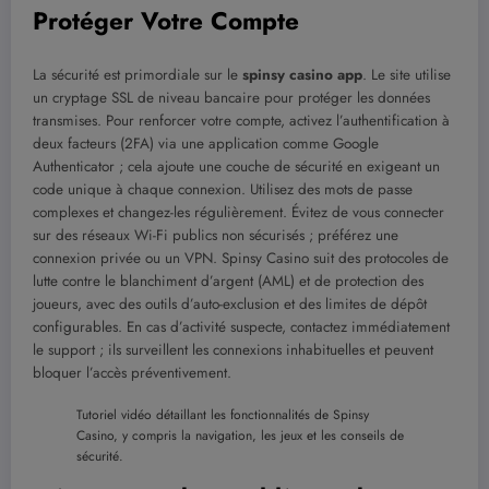
Protéger Votre Compte
La sécurité est primordiale sur le
spinsy casino app
. Le site utilise
un cryptage SSL de niveau bancaire pour protéger les données
transmises. Pour renforcer votre compte, activez l’authentification à
deux facteurs (2FA) via une application comme Google
Authenticator ; cela ajoute une couche de sécurité en exigeant un
code unique à chaque connexion. Utilisez des mots de passe
complexes et changez-les régulièrement. Évitez de vous connecter
sur des réseaux Wi-Fi publics non sécurisés ; préférez une
connexion privée ou un VPN. Spinsy Casino suit des protocoles de
lutte contre le blanchiment d’argent (AML) et de protection des
joueurs, avec des outils d’auto-exclusion et des limites de dépôt
configurables. En cas d’activité suspecte, contactez immédiatement
le support ; ils surveillent les connexions inhabituelles et peuvent
bloquer l’accès préventivement.
Tutoriel vidéo détaillant les fonctionnalités de Spinsy
Casino, y compris la navigation, les jeux et les conseils de
sécurité.