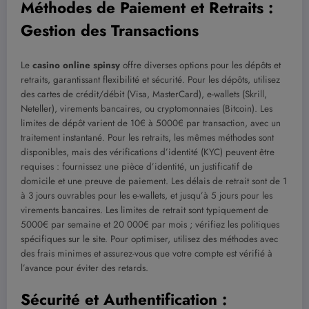
Méthodes de Paiement et Retraits :
Gestion des Transactions
Le
casino online spinsy
offre diverses options pour les dépôts et
retraits, garantissant flexibilité et sécurité. Pour les dépôts, utilisez
des cartes de crédit/débit (Visa, MasterCard), e-wallets (Skrill,
Neteller), virements bancaires, ou cryptomonnaies (Bitcoin). Les
limites de dépôt varient de 10€ à 5000€ par transaction, avec un
traitement instantané. Pour les retraits, les mêmes méthodes sont
disponibles, mais des vérifications d’identité (KYC) peuvent être
requises : fournissez une pièce d’identité, un justificatif de
domicile et une preuve de paiement. Les délais de retrait sont de 1
à 3 jours ouvrables pour les e-wallets, et jusqu’à 5 jours pour les
virements bancaires. Les limites de retrait sont typiquement de
5000€ par semaine et 20 000€ par mois ; vérifiez les politiques
spécifiques sur le site. Pour optimiser, utilisez des méthodes avec
des frais minimes et assurez-vous que votre compte est vérifié à
l’avance pour éviter des retards.
Sécurité et Authentification :