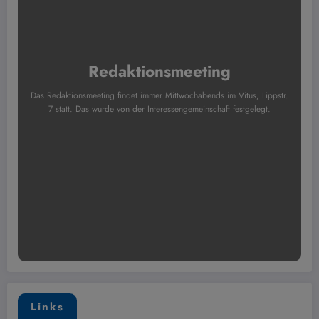
Redaktionsmeeting
Das Redaktionsmeeting findet immer Mittwochabends im Vitus, Lippstr.
7 statt. Das wurde von der Interessengemeinschaft festgelegt.
Links