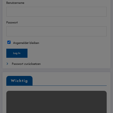
Benutzername
Passwort
Angemeldet bleiben
Passwort zurücksetzen
Wichtig