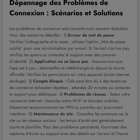
Dépannage des Problèmes de
Connexion : Scénarios et Solutions
Les problèmes de connexion sont courants mais souvent résolubles.
Voici des scénarios détaillés : 1)
Erreur de mot de passe
:
Vérifiez l’orthographe et la casse ; utilisez l’option „Mot de passe
oublié“ pour une réinitialisation par e-mail. Si l’e-mail n’arrive pas,
vérifiez les spams ou contactez le support avec des preuves
d’identité. 2)
Application ne se lance pas
: Assurez-vous que
l’app est à jour ; désinstallez et retéléchargez-la depuis la source
officielle. Vérifiez les permissions sur votre appareil (accès Internet,
stockage). 3)
Compte bloqué
: Cela peut être dû à des tentatives
de connexion échouées répétées ; attendez 30 minutes ou contactez
le support pour débloquer. 4)
Problèmes de réseau
: Testez votre
connexion Internet ; basculez entre Wi-Fi et données mobiles.
Désactivez temporairement les VPN ou pare-feu qui pourraient
interférer. 5)
Maintenance du site
: Consultez les annonces sur le
site ou les réseaux sociaux ; les temps d’arrêt sont généralement
courts et planifiés. Pour des problèmes persistants, fournissez des
captures d’écran au support avec des détails sur l’erreur et l’heure.