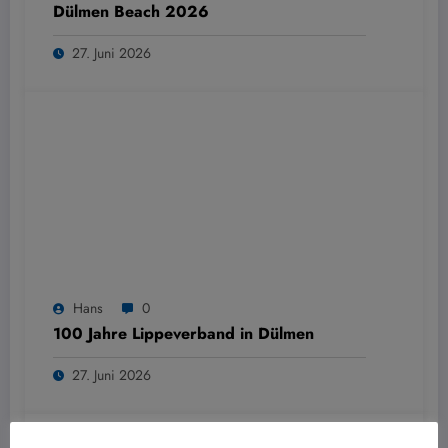
Dülmen Beach 2026
27. Juni 2026
Hans
0
100 Jahre Lippeverband in Dülmen
27. Juni 2026