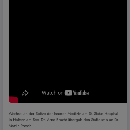
Wechsel an der Spitze der Inneren Medizin am St. Sixtus Hospital
in Haltern am See. Dr. Arno Bracht übergab den Staffelstab an Dr.
Martin Presch.