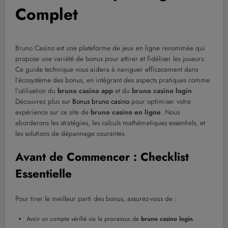
Complet
Bruno Casino est une plateforme de jeux en ligne renommée qui
propose une variété de bonus pour attirer et fidéliser les joueurs.
Ce guide technique vous aidera à naviguer efficacement dans
l’écosystème des bonus, en intégrant des aspects pratiques comme
l’utilisation du
bruno casino app
et du
bruno casino login
.
Découvrez plus sur
Bonus bruno casino
pour optimiser votre
expérience sur ce site de
bruno casino en ligne
. Nous
aborderons les stratégies, les calculs mathématiques essentiels, et
les solutions de dépannage courantes.
Avant de Commencer : Checklist
Essentielle
Pour tirer le meilleur parti des bonus, assurez-vous de :
Avoir un compte vérifié via le processus de
bruno casino login
.