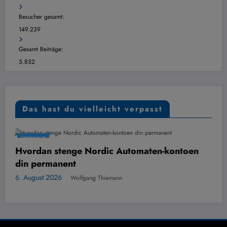
Besucher gesamt:
149.239
Gesamt Beiträge:
5.852
Das hast du vielleicht verpasst
ÜBERSICHT
-kontoen
Digital kontoutskrift for Arcticbet-ve
6. August 2026
Wolfgang Thiemann
All rights reserved © 2025 | Präsentiert von
SpiceThemes