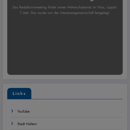
Das Redaktionsmeeting findet immer Mittwochabends im Vitus, Lippstr.
7 statt. Das wurde von der Interessengemeinschaft festgelegt.
Links
YouTube
Stadt Haltern