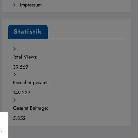
Impressum
Statistik
Total Views:
39.569
Besucher gesamt:
149.229
Gesamt Beiträge:
5.852
n