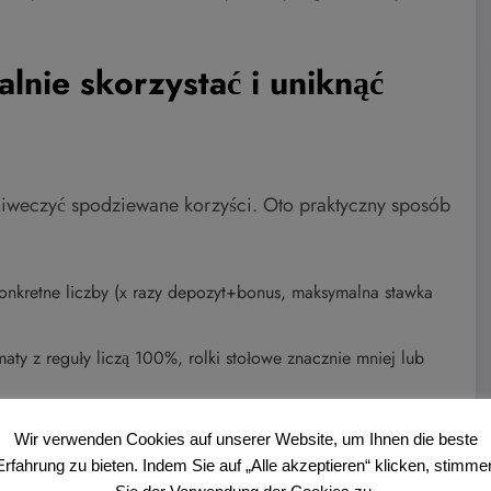
lnie skorzystać i uniknąć
niweczyć spodziewane korzyści. Oto praktyczny sposób
konkretne liczby (x razy depozyt+bonus, maksymalna stawka
y z reguły liczą 100%, rolki stołowe znacznie mniej lub
u. Trzymanie stawek niskich pozwala dłużej rozgrywać
Wir verwenden Cookies auf unserer Website, um Ihnen die beste
rodków.
Erfahrung zu bieten. Indem Sie auf „Alle akzeptieren“ klicken, stimme
bonus ma ograniczenie tego, ile możesz wypłacić.