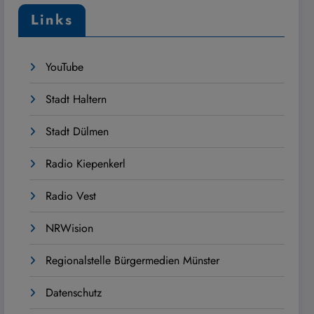
Links
YouTube
Stadt Haltern
Stadt Dülmen
Radio Kiepenkerl
Radio Vest
NRWision
Regionalstelle Bürgermedien Münster
Datenschutz