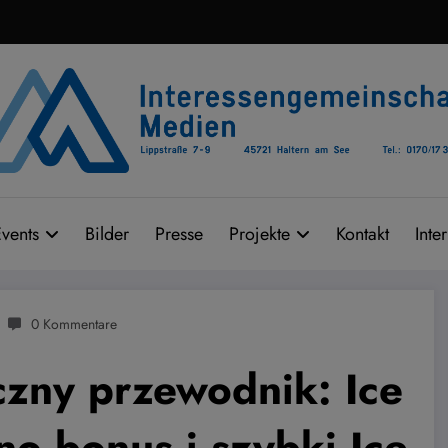
vents
Bilder
Presse
Projekte
Kontakt
Inte
0 Kommentare
czny przewodnik: Ice
no bonus i szybki Ice