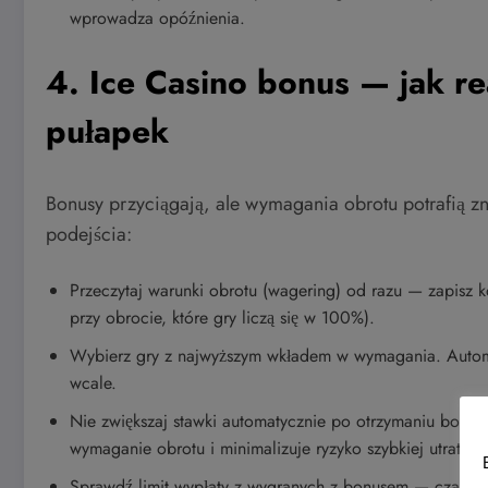
wprowadza opóźnienia.
4. Ice Casino bonus — jak rea
pułapek
Bonusy przyciągają, ale wymagania obrotu potrafią z
podejścia:
Przeczytaj warunki obrotu (wagering) od razu — zapisz 
przy obrocie, które gry liczą się w 100%).
Wybierz gry z najwyższym wkładem w wymagania. Automat
wcale.
Nie zwiększaj stawki automatycznie po otrzymaniu bonus
wymaganie obrotu i minimalizuje ryzyko szybkiej utraty ś
Sprawdź limit wypłaty z wygranych z bonusem — czasem 