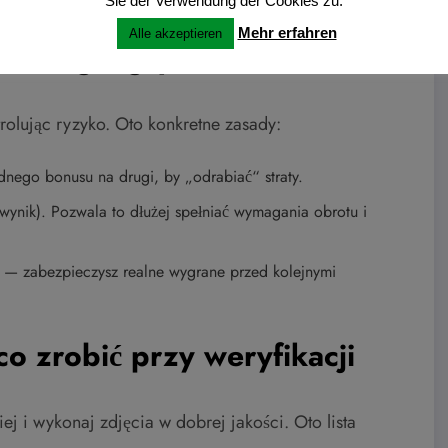
Sie der Verwendung der Cookies zu.
Mehr erfahren
Alle akzeptieren
 strategia gry z bonusem
rolując ryzyko. Oto konkretne zasady:
jednego bonusu na drugi, by „odrabiać“ straty.
wynik). Pozwala to dłużej spełniać wymagania obrotu i
 — zabezpieczysz realne wygrane przed kolejnymi
o zrobić przy weryfikacji
j i wykonaj zdjęcia w dobrej jakości. Oto lista