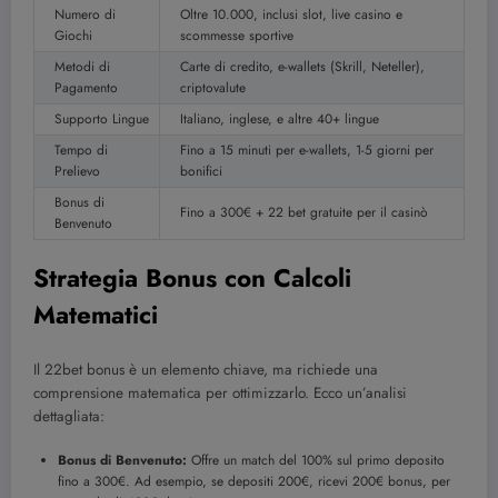
Numero di
Oltre 10.000, inclusi slot, live casino e
Giochi
scommesse sportive
Metodi di
Carte di credito, e-wallets (Skrill, Neteller),
Pagamento
criptovalute
Supporto Lingue
Italiano, inglese, e altre 40+ lingue
Tempo di
Fino a 15 minuti per e-wallets, 1-5 giorni per
Prelievo
bonifici
Bonus di
Fino a 300€ + 22 bet gratuite per il casinò
Benvenuto
Strategia Bonus con Calcoli
Matematici
Il 22bet bonus è un elemento chiave, ma richiede una
comprensione matematica per ottimizzarlo. Ecco un’analisi
dettagliata:
Bonus di Benvenuto:
Offre un match del 100% sul primo deposito
fino a 300€. Ad esempio, se depositi 200€, ricevi 200€ bonus, per