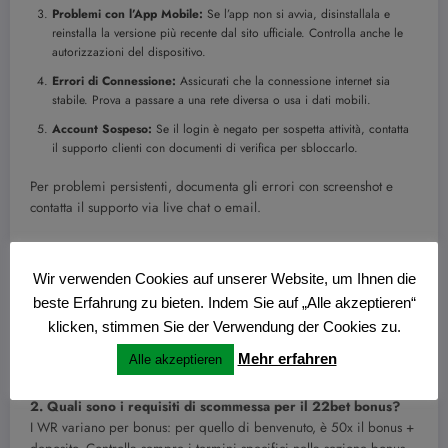
Problemi con l’App Mobile:
Se l’app non si avvia, disinstallala e
reinstalla la versione più recente dal sito ufficiale. Controlla anche le
autorizzazioni del dispositivo.
Errori di Connessione:
Assicurati che la connessione internet sia
stabile. Prova a passare a una rete diversa o usa i dati mobili.
Account Sospeso:
Se il login è negato per sospetta attività, contatta
il supporto clienti con documenti di verifica per sbloccarlo.
Per problemi persistenti, documenta gli errori con screenshot e
contatta il supporto via live chat o email.
FAQ Estesa (8-10 Domande)
Wir verwenden Cookies auf unserer Website, um Ihnen die
1. Come posso reimpostare la password per il 22bet login?
beste Erfahrung zu bieten. Indem Sie auf „Alle akzeptieren“
Clicca su „Password dimenticata“ nella pagina di accesso, inserisci
klicken, stimmen Sie der Verwendung der Cookies zu.
l’email registrata e segui il link per creare una nuova password.
Mehr erfahren
Alle akzeptieren
Assicurati che sia diversa dalla precedente per sicurezza.
2. Quali sono i requisiti di scommessa per il 22bet bonus?
I WR variano per bonus: per quello di benvenuto, è 50x il bonus +