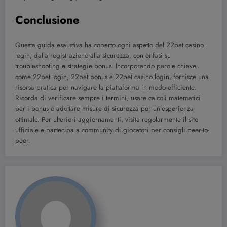
Conclusione
Questa guida esaustiva ha coperto ogni aspetto del 22bet casino
login, dalla registrazione alla sicurezza, con enfasi su
troubleshooting e strategie bonus. Incorporando parole chiave
come 22bet login, 22bet bonus e 22bet casino login, fornisce una
risorsa pratica per navigare la piattaforma in modo efficiente.
Ricorda di verificare sempre i termini, usare calcoli matematici
per i bonus e adottare misure di sicurezza per un’esperienza
ottimale. Per ulteriori aggiornamenti, visita regolarmente il sito
ufficiale e partecipa a community di giocatori per consigli peer-to-
peer.