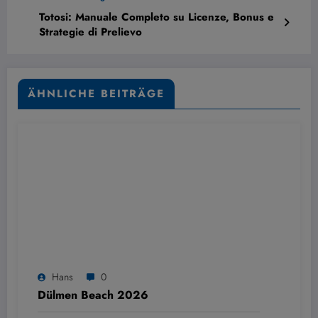
Totosi: Manuale Completo su Licenze, Bonus e
Strategie di Prelievo
ÄHNLICHE BEITRÄGE
Hans
0
Dülmen Beach 2026