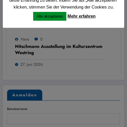
beste Erfahrung zu bieten. Indem Sie auf „Alle akzeptieren“
klicken, stimmen Sie der Verwendung der Cookies zu.
Mehr erfahren
Alle akzeptieren
Hans
0
Nitschmann Ausstellung im Kulturzentrum
Westring
27. Juni 2026
Anmelden
Benutzername