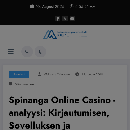
Zum
10. August 2026
4:55:21 AM
Inhalt
springen
Übersicht
Wolfgang Thiemann
24. Januar 2015
0 Kommentare
Spinanga Online Casino -
analyysi: Kirjautumisen,
Sovelluksen ja