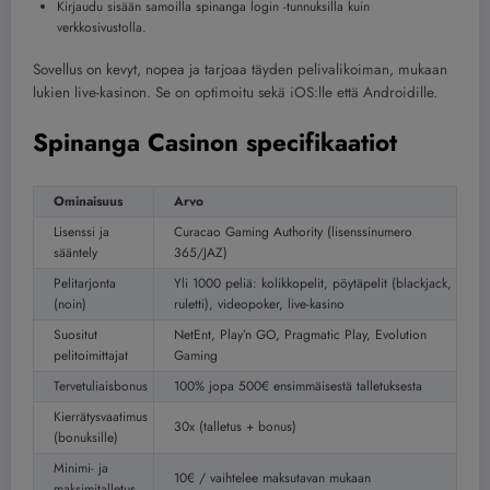
Kirjaudu sisään samoilla spinanga login -tunnuksilla kuin
verkkosivustolla.
Sovellus on kevyt, nopea ja tarjoaa täyden pelivalikoiman, mukaan
lukien live-kasinon. Se on optimoitu sekä iOS:lle että Androidille.
Spinanga Casinon specifikaatiot
Ominaisuus
Arvo
Lisenssi ja
Curacao Gaming Authority (lisenssinumero
sääntely
365/JAZ)
Pelitarjonta
Yli 1000 peliä: kolikkopelit, pöytäpelit (blackjack,
(noin)
ruletti), videopoker, live-kasino
Suositut
NetEnt, Play’n GO, Pragmatic Play, Evolution
pelitoimittajat
Gaming
Tervetuliaisbonus
100% jopa 500€ ensimmäisestä talletuksesta
Kierrätysvaatimus
30x (talletus + bonus)
(bonuksille)
Minimi- ja
10€ / vaihtelee maksutavan mukaan
maksimitalletus