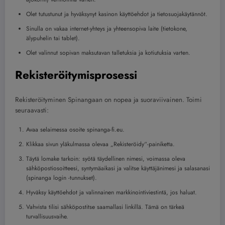
Olet tutustunut ja hyväksynyt kasinon käyttöehdot ja tietosuojakäytännöt.
Sinulla on vakaa internet-yhteys ja yhteensopiva laite (tietokone,
älypuhelin tai tablet).
Olet valinnut sopivan maksutavan talletuksia ja kotiutuksia varten.
Rekisteröitymisprosessi
Rekisteröityminen Spinangaan on nopea ja suoraviivainen. Toimi
seuraavasti:
Avaa selaimessa osoite spinanga-fi.eu.
Klikkaa sivun yläkulmassa olevaa „Rekisteröidy“-painiketta.
Täytä lomake tarkoin: syötä täydellinen nimesi, voimassa oleva
sähköpostiosoitteesi, syntymäaikasi ja valitse käyttäjänimesi ja salasanasi
(spinanga login -tunnukset).
Hyväksy käyttöehdot ja valinnainen markkinointiviestintä, jos haluat.
Vahvista tilisi sähköpostitse saamallasi linkillä. Tämä on tärkeä
turvallisuusvaihe.