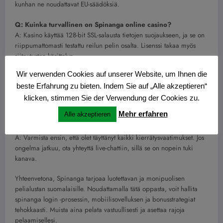
kunhan ne noudattavat EU-säädöksiä.
Q: Kuinka turvallinen on Spinanga online casino?
A: Kasino käyttää 128-bit SSL-salausta tietojen suojaukseen, ja se on
riippumattomasti testattu reilun pelin osalta. Lisenssi takaa myös
riitautusten käsittelyn.
Wir verwenden Cookies auf unserer Website, um Ihnen die
Q: Voinko pelata ilmaiseksi Spinangassa?
A: Kyllä, useimmat pelit ovat saatavilla demotilassa (ilmaiseksi), ja
beste Erfahrung zu bieten. Indem Sie auf „Alle akzeptieren“
bonuksina saatavat ilmaiskierrokset mahdollistavat pelaamisen
klicken, stimmen Sie der Verwendung der Cookies zu.
ilman omaa rahaa.
Mehr erfahren
Alle akzeptieren
Q: Mitä teen, jos kotiutus viivästyy?
A: Varmista ensin, että olet täyttänyt kaikki kierrätysvaatimukset. Jos
ongelma jatkuu, ota yhteyttä live-chattiin, sillä se on nopein tuki
kanava.
Yhteenvetona, Spinanga tarjoaa luotettavan ja monipuolisen
pelialustan suomalaisille. Noudattamalla tätä oppasta, voit hallita
spinanga login -prosessin, mobiilisovelluksen ja bonusstrategiat
tehokkaasti. Muista aina pelata vastuullisesti ja asettaa rajoja
pelaamisellesi.