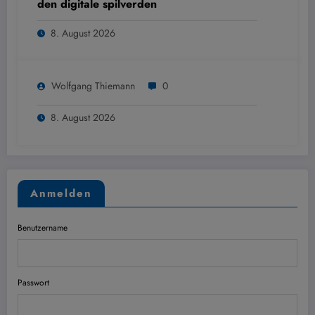
den digitale spilverden
8. August 2026
Wolfgang Thiemann
0
8. August 2026
Anmelden
Benutzername
Passwort