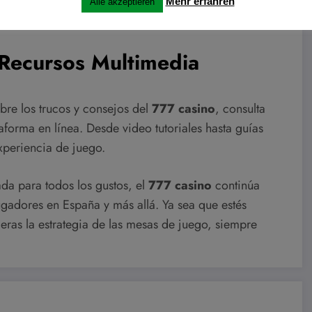
Mehr erfahren
Alle akzeptieren
ete hoy y prueba tu suerte!
Recursos Multimedia
re los trucos y consejos del
777 casino
, consulta
aforma en línea. Desde video tutoriales hasta guías
xperiencia de juego.
ada para todos los gustos, el
777 casino
continúa
gadores en España y más allá. Ya sea que estés
eras la estrategia de las mesas de juego, siempre