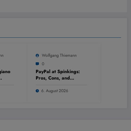
nn
Wolfgang Thiemann
0
giano
PayPal at Spinkings:
Pros, Cons, and
Alternatives
6. August 2026