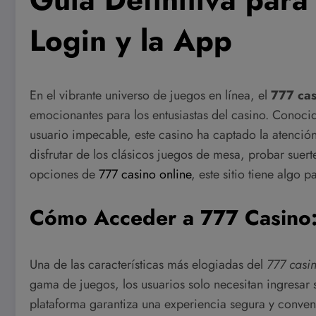
Login y la App
En el vibrante universo de juegos en línea, el
777 cas
emocionantes para los entusiastas del casino. Conoci
usuario impecable, este casino ha captado la atenció
disfrutar de los clásicos juegos de mesa, probar suert
opciones de
777 casino online
, este sitio tiene algo p
Cómo Acceder a 777 Casino:
Una de las características más elogiadas del
777 casin
gama de juegos, los usuarios solo necesitan ingresar 
plataforma garantiza una experiencia segura y conven