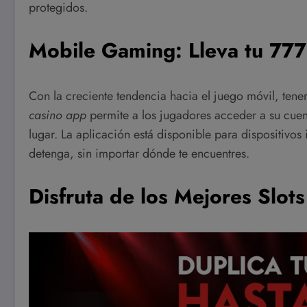
protegidos.
Mobile Gaming: Lleva tu 777
Con la creciente tendencia hacia el juego móvil, ten
casino app
permite a los jugadores acceder a su cuent
lugar. La aplicación está disponible para dispositivo
detenga, sin importar dónde te encuentres.
Disfruta de los Mejores Slot