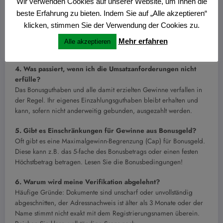
Wir verwenden Cookies auf unserer Website, um Ihnen die
3. Kann ich den Big Bamboo Slot wirklich kostenlos spielen?
beste Erfahrung zu bieten. Indem Sie auf „Alle akzeptieren“
Ja, in der Regel wird der big bamboo slot free play im Demo-
klicken, stimmen Sie der Verwendung der Cookies zu.
Modus angeboten. Dies erfordert keine Anmeldung oder
Einzahlung und ist ideal, um die Volatilität und Bonusfunktionen zu
Mehr erfahren
Alle akzeptieren
testen.
4. Was passiert, wenn ich die Umsatzanforderungen nicht
erfülle?
Das Bonusguthaben und alle damit erzielten Gewinne verfallen in
der Regel. Ihr eigenes Einzahlungsguthaben bleibt erhalten und
kann, sofern nicht anderweitig gebunden, ausgezahlt werden.
5. Gibt es Einschränkungen für Gewinne aus Bonusgeld?
Oft gibt es eine Maximalgewinn-Begrenzung (Cap) für Bonusgeld.
Diese kann z.B. das 5-fache des Bonusbetrags oder einen festen
Höchstbetrag betragen. Lesen Sie die Bonusbedingungen!
6. Warum wird meine Verifikation abgelehnt?
Häufige Gründe: Dokumente sind unscharf oder unvollständig
abgeschnitten, der Adressnachweis ist älter als 3 Monate oder der
Name stimmt nicht exakt mit dem Registrierungsnamen überein.