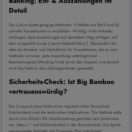
Banking: Ein- & Auszahlungen im
Detail
Das Casino bietet gängige Methoden. E-Wallets wie Skrill sind für
schnelle Transaktionen zu empfehlen. Wichtig: Viele Anbieter
verlangen, dass Auszahlungen auf denselben Weg erfolgen, auf
dem eingezahlt wurde („Same Method Policy“). Überprüfen Sie
stets die Mindest- und Höchstlimits für Transaktionen, die je nach
Methode variieren. Jede Auszahlung unterliegt einer
Bearbeitungszeit (Pending Time) durch den Support, erst danach
wird das Geld an den Zahlungsanbieter gesendet.
Sicherheits-Check: Ist Big Bamboo
vertrauenswürdig?
Die Curaçao-Lizenz bietet einen regulatorischen Basisschutz.
Entscheidend sind die technischen Maßnahmen: Die Website sollte
durch eine 256-bit SSL-Verschlüsselung gesichert sein (erkennbar
am „https://“ und Schloss-Symbol in der Browserzeile). Die Spiele
renommierter Anbieter wie Pragmatic Play unterliegen