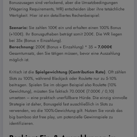
Bonuszusagen sind verlockend, aber die Umsatzbedingungen
(Wagering Requirements, WR) entscheiden über ihre tatsächliche
Wertigkeit. Hier ist ein detailliertes Rechenbeispiel:
Szenario:
Sie zahlen 100€ ein und erhalten einen 100% Bonus
(+100€). Ihr Bonusguthaben beträgt somit 200€. Die WR liegen
bei 35x (Bonus + Einzahlung).
Berechnung:
200€ (Bonus + Einzahlung) * 35 =
7.000€
Gesamtumsatz, den Sie tätigen müssen, bevor eine Auszahlung
möglich ist.
Kritisch ist die
Spielgewichtung (Contribution Rate)
. Oft zählen
Slots zu 100%, während Blackjack oder Roulette nur zu 5-10%
beitragen. Spielen Sie im obigen Beispiel also Roulette (10%
Gewichtung), müssten Sie faktisch 70.000€ (7.000€ / 0,10)
umsetzen – eine praktisch unerfüllbare Hürde. Die einzig sinnvolle
Strategie ist daher, Bonusgeld fast ausschließlich in Slots zu
verwenden, wo die 100%-Gewichtung gilt. Nutzen Sie vorab das
big bamboo slot free play, um potenzielle Gewinnspiele zu
identifizieren.