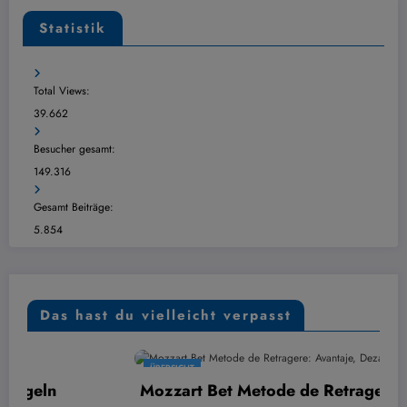
Statistik
Total Views:
39.662
Besucher gesamt:
149.316
Gesamt Beiträge:
5.854
Das hast du vielleicht verpasst
ÜBERSICHT
Mozzart Bet Metode de Retragere: Avantaje,