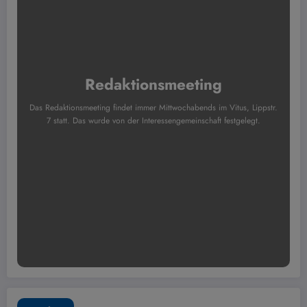
Redaktionsmeeting
Das Redaktionsmeeting findet immer Mittwochabends im Vitus, Lippstr.
7 statt. Das wurde von der Interessengemeinschaft festgelegt.