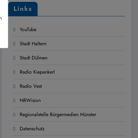
Links
n
YouTube
Stadt Haltern
Stadt Dülmen
Radio Kiepenkerl
Radio Vest
NRWision
Regionalstelle Bürgermedien Münster
Datenschutz