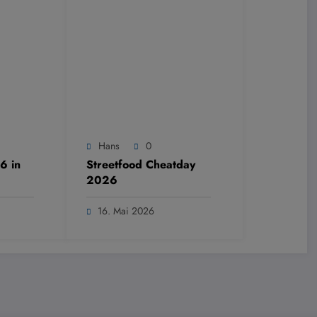
Hans
0
6 in
Streetfood Cheatday
2026
16. Mai 2026