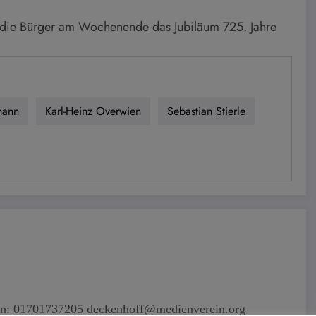
ten die Bürger am Wochenende das Jubiläum 725. Jahre
mann
Karl-Heinz Overwien
Sebastian Stierle
fon: 01701737205 deckenhoff@medienverein.org