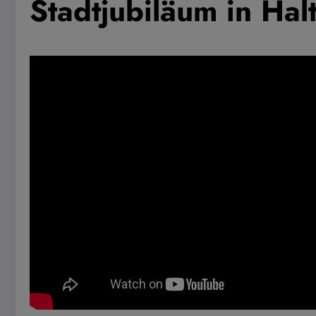
Stadtjubiläum in Ha