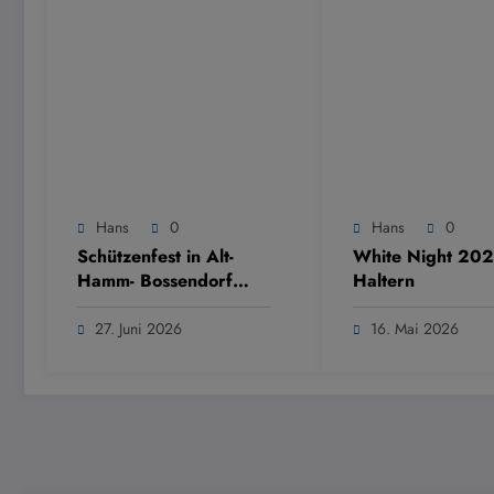
Hans
0
Hans
0
Schützenfest in Alt-
White Night 202
Hamm- Bossendorf
Haltern
2026
27. Juni 2026
16. Mai 2026