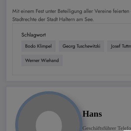
Mit einem Fest unter Beteiligung aller Vereine feier
Stadtrechte der Stadt Haltern am See.
Schlagwort
Bodo Klimpel
Georg Tuschewitzki
Josef Tutt
Werner Wiehand
Hans
Geschäftsführer Tele