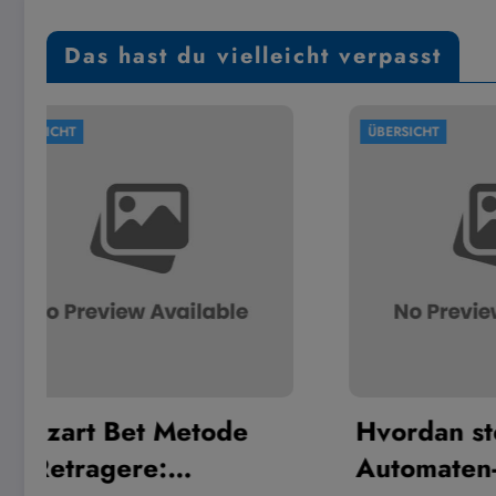
Das hast du vielleicht verpasst
ÜBERSICHT
ÜBER
Hvordan stenge Nordic
Dig
Automaten-kontoen din
Arc