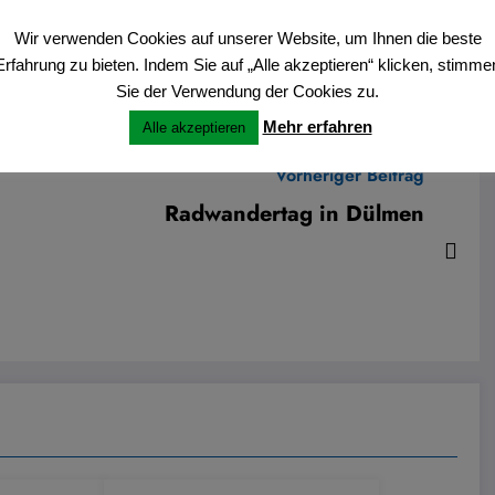
Wir verwenden Cookies auf unserer Website, um Ihnen die beste
Erfahrung zu bieten. Indem Sie auf „Alle akzeptieren“ klicken, stimme
Sie der Verwendung der Cookies zu.
Mehr erfahren
Alle akzeptieren
Vorheriger Beitrag
Radwandertag in Dülmen