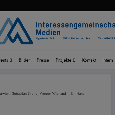
ents
Bilder
Presse
Projekte
Kontakt
Intern
,
,
erwien
Sebastian Stierle
Werner Wiehand
Hans