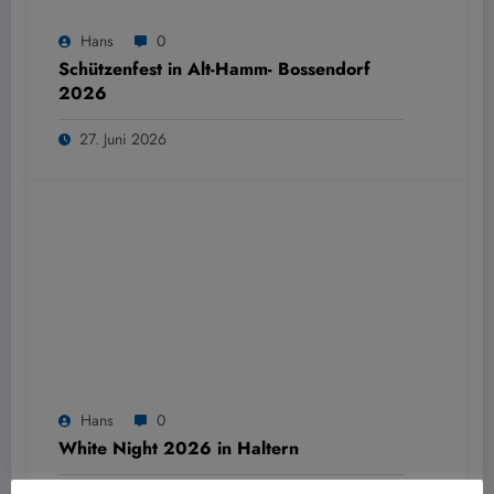
Hans
0
Schützenfest in Alt-Hamm- Bossendorf
2026
27. Juni 2026
Hans
0
White Night 2026 in Haltern
16. Mai 2026