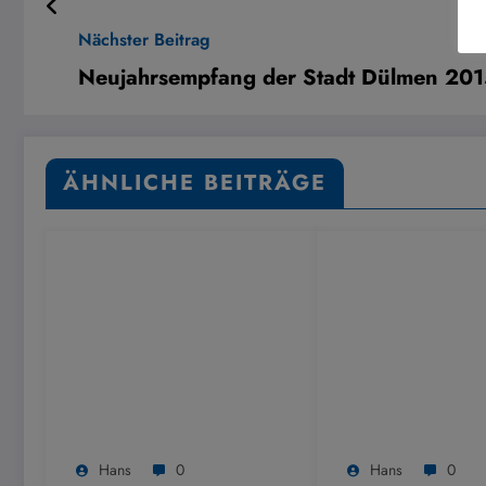
Nächster Beitrag
Neujahrsempfang der Stadt Dülmen 20
ÄHNLICHE BEITRÄGE
Hans
0
Hans
0