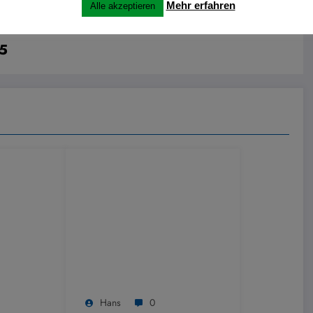
Mehr erfahren
Alle akzeptieren
15
Hans
0