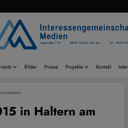
vents
Bilder
Presse
Projekte
Kontakt
Inte
 Kommentare
15 in Haltern am